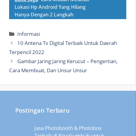
Lokasi Hp Android Yang Hilang
Hanya Dengan 2 Langkah
Categories
Informasi
10 Antena Tv Digital Terbaik Untuk Daerah
Terpencil 2022
Gambar Jaring Jaring Kerucut – Pengertian,
Cara Membuat, Dan Unsur Unsur
Postingan Terbaru
Jasa Photobooth & Photobox
Terbaik di Payakumbuh untuk