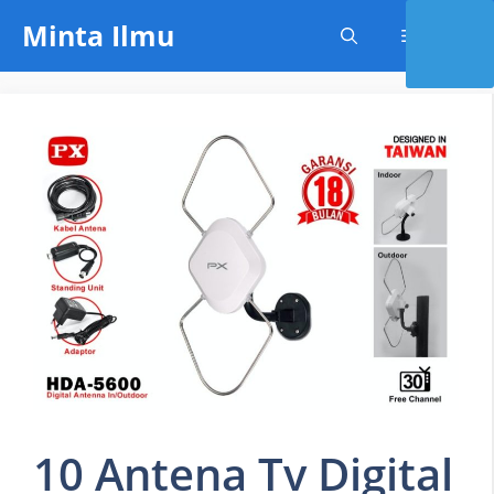
Skip
Minta Ilmu
Menu
to
content
10 Antena Tv Digital