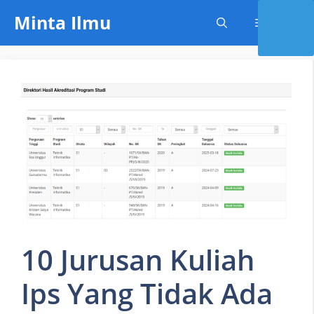
Skip
Minta Ilmu
Menu
to
content
10 Jurusan Kuliah
Ips Yang Tidak Ada