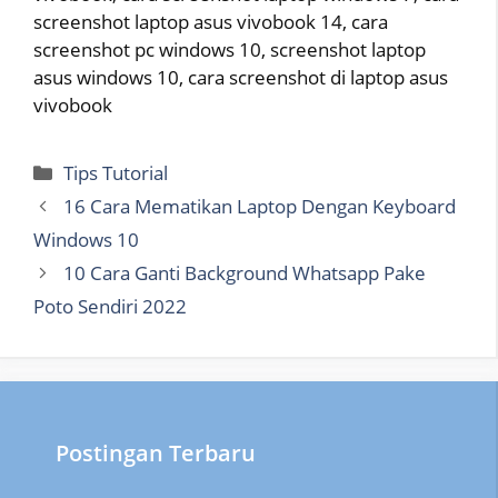
screenshot laptop asus vivobook 14, cara
screenshot pc windows 10, screenshot laptop
asus windows 10, cara screenshot di laptop asus
vivobook
Categories
Tips Tutorial
16 Cara Mematikan Laptop Dengan Keyboard
Windows 10
10 Cara Ganti Background Whatsapp Pake
Poto Sendiri 2022
Postingan Terbaru