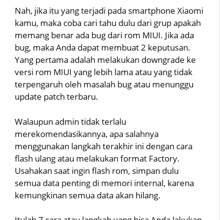
Nah, jika itu yang terjadi pada smartphone Xiaomi
kamu, maka coba cari tahu dulu dari grup apakah
memang benar ada bug dari rom MIUI. Jika ada
bug, maka Anda dapat membuat 2 keputusan.
Yang pertama adalah melakukan downgrade ke
versi rom MIUI yang lebih lama atau yang tidak
terpengaruh oleh masalah bug atau menunggu
update patch terbaru.
Walaupun admin tidak terlalu
merekomendasikannya, apa salahnya
menggunakan langkah terakhir ini dengan cara
flash ulang atau melakukan format Factory.
Usahakan saat ingin flash rom, simpan dulu
semua data penting di memori internal, karena
kemungkinan semua data akan hilang.
Itulah 7 cara atau langkah yang bisa Anda lakukan