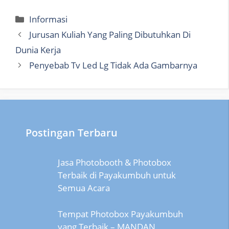
Categories
Informasi
Jurusan Kuliah Yang Paling Dibutuhkan Di
Dunia Kerja
Penyebab Tv Led Lg Tidak Ada Gambarnya
Postingan Terbaru
Jasa Photobooth & Photobox
Terbaik di Payakumbuh untuk
Semua Acara
Tempat Photobox Payakumbuh
yang Terbaik – MANDAN