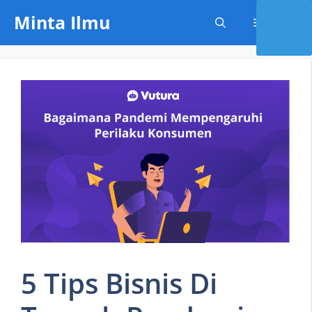
Skip
Minta Ilmu
Menu
to
content
5 Tips Bisnis Di