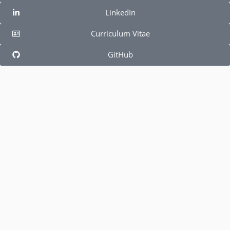
LinkedIn
Curriculum Vitae
GitHub