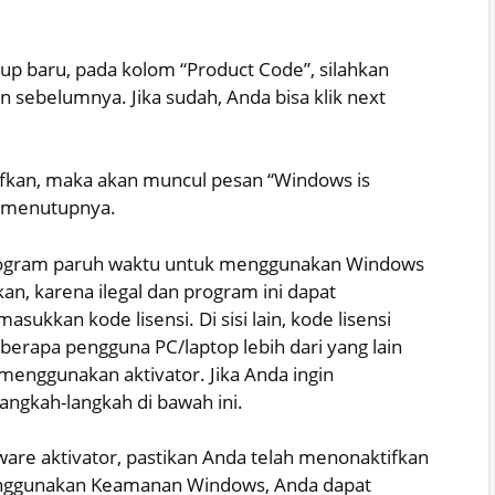
up baru, pada kolom “Product Code”, silahkan
n sebelumnya. Jika sudah, Anda bisa klik next
tifkan, maka akan muncul pesan “Windows is
k menutupnya.
rogram paruh waktu untuk menggunakan Windows
kan, karena ilegal dan program ini dapat
kkan kode lisensi. Di sisi lain, kode lisensi
apa pengguna PC/laptop lebih dari yang lain
menggunakan aktivator. Jika Anda ingin
ngkah-langkah di bawah ini.
e aktivator, pastikan Anda telah menonaktifkan
 menggunakan Keamanan Windows, Anda dapat