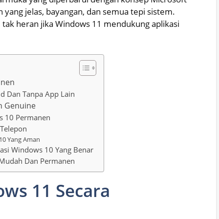
yang jelas, bayangan, dan semua tepi sistem.
, tak heran jika Windows 11 mendukung aplikasi
anen
d Dan Tanpa App Lain
ah Genuine
ws 10 Permanen
 Telepon
 10 Yang Aman
tivasi Windows 10 Yang Benar
n Mudah Dan Permanen
ows 11 Secara