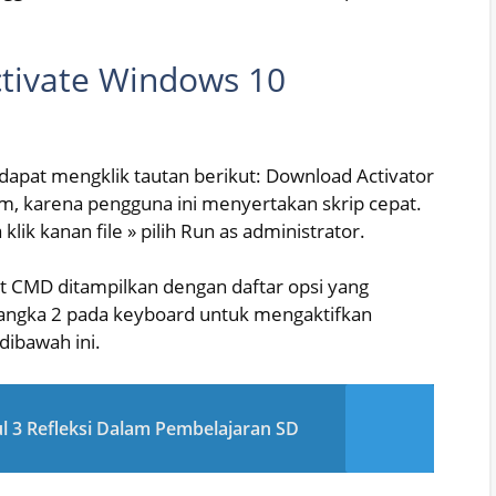
tivate Windows 10
dapat mengklik tautan berikut: Download Activator
am, karena pengguna ini menyertakan skrip cepat.
ik kanan file » pilih Run as administrator.
t CMD ditampilkan dengan daftar opsi yang
 angka 2 pada keyboard untuk mengaktifkan
dibawah ini.
l 3 Refleksi Dalam Pembelajaran SD