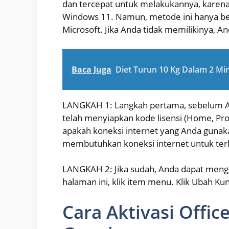
dan tercepat untuk melakukannya, karen
Windows 11. Namun, metode ini hanya be
Microsoft. Jika Anda tidak memilikinya, A
Baca Juga
Diet Turun 10 Kg Dalam 2 Mi
LANGKAH 1: Langkah pertama, sebelum A
telah menyiapkan kode lisensi (Home, Pro,
apakah koneksi internet yang Anda gunaka
membutuhkan koneksi internet untuk ter
LANGKAH 2: Jika sudah, Anda dapat menga
halaman ini, klik item menu. Klik Ubah 
Cara Aktivasi Offi