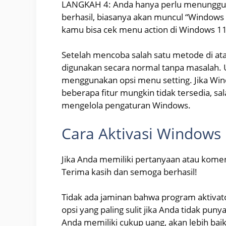
LANGKAH 4: Anda hanya perlu menunggu pr
berhasil, biasanya akan muncul “Windows 11
kamu bisa cek menu action di Windows 11 
Setelah mencoba salah satu metode di at
digunakan secara normal tanpa masalah.
menggunakan opsi menu setting. Jika Win
beberapa fitur mungkin tidak tersedia, s
mengelola pengaturan Windows.
Cara Aktivasi Windows 
Jika Anda memiliki pertanyaan atau koment
Terima kasih dan semoga berhasil!
Tidak ada jaminan bahwa program aktivato
opsi yang paling sulit jika Anda tidak puny
Anda memiliki cukup uang, akan lebih bai