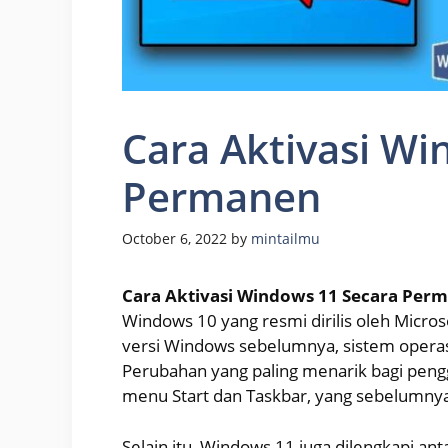
Cara Aktivasi Wi
Permanen
October 6, 2022
by
mintailmu
Cara Aktivasi Windows 11 Secara Per
Windows 10 yang resmi dirilis oleh Micr
versi Windows sebelumnya, sistem operas
Perubahan yang paling menarik bagi pengg
menu Start dan Taskbar, yang sebelumnya 
Selain itu, Windows 11 juga dilengkapi a