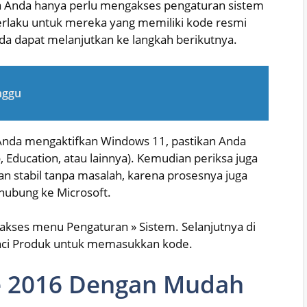
a Anda hanya perlu mengakses pengaturan sistem
rlaku untuk mereka yang memiliki kode resmi
nda dapat melanjutkan ke langkah berikutnya.
nggu
nda mengaktifkan Windows 11, pastikan Anda
 Education, atau lainnya). Kemudian periksa juga
n stabil tanpa masalah, karena prosesnya juga
hubung ke Microsoft.
kses menu Pengaturan » Sistem. Selanjutnya di
Kunci Produk untuk memasukkan kode.
ce 2016 Dengan Mudah