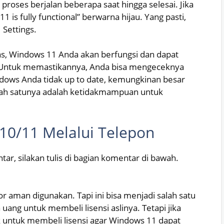
oses berjalan beberapa saat hingga selesai. Jika
 is fully functional” berwarna hijau. Yang pasti,
Settings.
as, Windows 11 Anda akan berfungsi dan dapat
 Untuk memastikannya, Anda bisa mengeceknya
dows Anda tidak up to date, kemungkinan besar
alah satunya adalah ketidakmampuan untuk
10/11 Melalui Telepon
ar, silakan tulis di bagian komentar di bawah.
r aman digunakan. Tapi ini bisa menjadi salah satu
a uang untuk membeli lisensi aslinya. Tetapi jika
k untuk membeli lisensi agar Windows 11 dapat