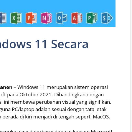
ndows 11 Secara
manen
– Windows 11 merupakan sistem operasi
osoft pada Oktober 2021. Dibandingkan dengan
i ini membawa perubahan visual yang signifikan.
una PC/laptop adalah sesuai dengan tata letak
berada di kiri menjadi di tengah seperti MacOS.
ntarmuka yang diperbarui dengan konsep Microsoft