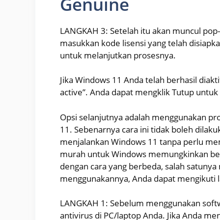
Genuine
LANGKAH 3: Setelah itu akan muncul pop-
masukkan kode lisensi yang telah disiapka
untuk melanjutkan prosesnya.
Jika Windows 11 Anda telah berhasil diak
active”. Anda dapat mengklik Tutup untu
Opsi selanjutnya adalah menggunakan p
11. Sebenarnya cara ini tidak boleh dilaku
menjalankan Windows 11 tanpa perlu memasu
murah untuk Windows memungkinkan beber
dengan cara yang berbeda, salah satunya 
menggunakannya, Anda dapat mengikuti la
LANGKAH 1: Sebelum menggunakan softwar
antivirus di PC/laptop Anda. Jika Anda