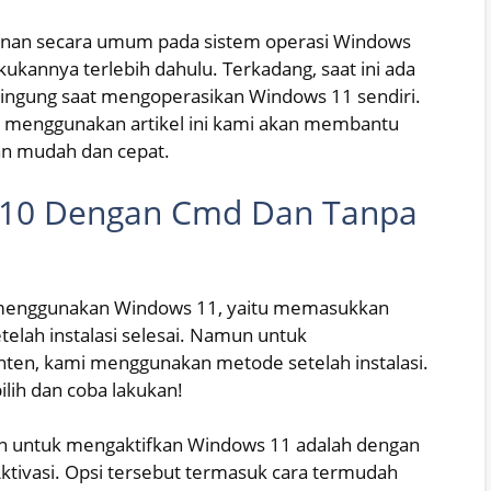
ayanan secara umum pada sistem operasi Windows
ukannya terlebih dahulu. Terkadang, saat ini ada
ingung saat mengoperasikan Windows 11 sendiri.
n menggunakan artikel ini kami akan membantu
n mudah dan cepat.
s 10 Dengan Cmd Dan Tanpa
t menggunakan Windows 11, yaitu memasukkan
etelah instalasi selesai. Namun untuk
n, kami menggunakan metode setelah instalasi.
ilih dan coba lakukan!
n untuk mengaktifkan Windows 11 adalah dengan
tivasi. Opsi tersebut termasuk cara termudah