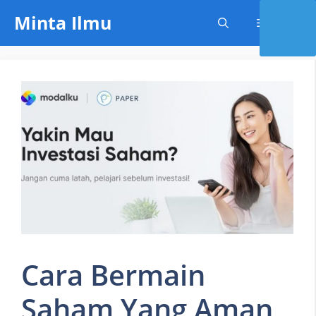
Skip
Minta Ilmu
Menu
to
content
Cara Bermain
Saham Yang Aman