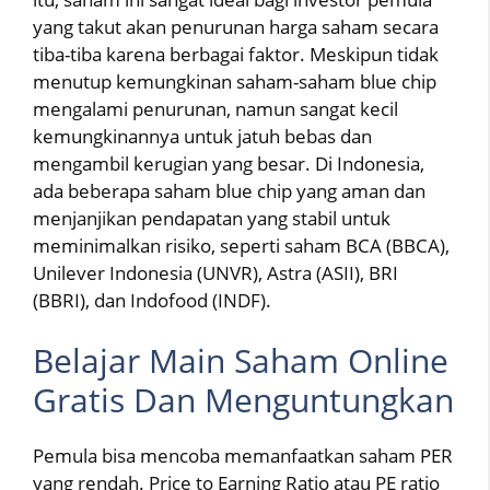
yang takut akan penurunan harga saham secara
tiba-tiba karena berbagai faktor. Meskipun tidak
menutup kemungkinan saham-saham blue chip
mengalami penurunan, namun sangat kecil
kemungkinannya untuk jatuh bebas dan
mengambil kerugian yang besar. Di Indonesia,
ada beberapa saham blue chip yang aman dan
menjanjikan pendapatan yang stabil untuk
meminimalkan risiko, seperti saham BCA (BBCA),
Unilever Indonesia (UNVR), Astra (ASII), BRI
(BBRI), dan Indofood (INDF).
Belajar Main Saham Online
Gratis Dan Menguntungkan
Pemula bisa mencoba memanfaatkan saham PER
yang rendah. Price to Earning Ratio atau PE ratio