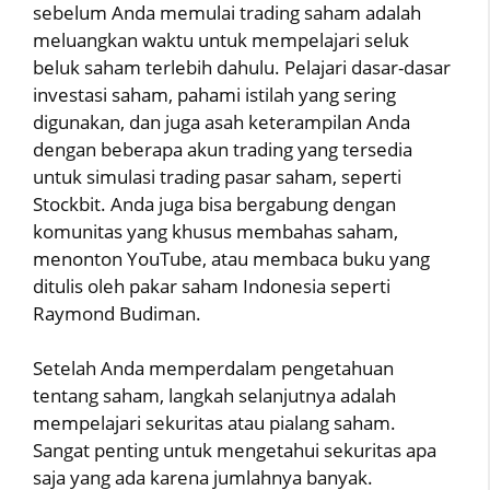
sebelum Anda memulai trading saham adalah
meluangkan waktu untuk mempelajari seluk
beluk saham terlebih dahulu. Pelajari dasar-dasar
investasi saham, pahami istilah yang sering
digunakan, dan juga asah keterampilan Anda
dengan beberapa akun trading yang tersedia
untuk simulasi trading pasar saham, seperti
Stockbit. Anda juga bisa bergabung dengan
komunitas yang khusus membahas saham,
menonton YouTube, atau membaca buku yang
ditulis oleh pakar saham Indonesia seperti
Raymond Budiman.
Setelah Anda memperdalam pengetahuan
tentang saham, langkah selanjutnya adalah
mempelajari sekuritas atau pialang saham.
Sangat penting untuk mengetahui sekuritas apa
saja yang ada karena jumlahnya banyak.