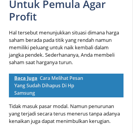
Untuk Pemula Agar
Profit
Hal tersebut menunjukkan situasi dimana harga
saham berada pada titik yang rendah namun
memiliki peluang untuk naik kembali dalam
jangka pendek. Sederhananya, Anda membeli
saham saat harganya turun.
Baca Juga
Cara Melihat Pesan
Yang Sudah Dihapus Di Hp
Samsung
Tidak masuk pasar modal. Namun penurunan
yang terjadi secara terus menerus tanpa adanya
kenaikan juga dapat menimbulkan kerugian.