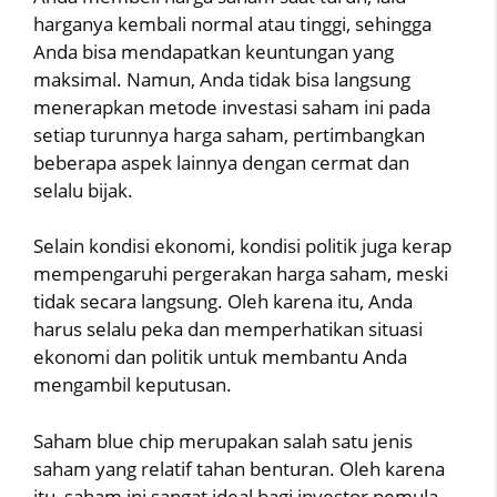
harganya kembali normal atau tinggi, sehingga
Anda bisa mendapatkan keuntungan yang
maksimal. Namun, Anda tidak bisa langsung
menerapkan metode investasi saham ini pada
setiap turunnya harga saham, pertimbangkan
beberapa aspek lainnya dengan cermat dan
selalu bijak.
Selain kondisi ekonomi, kondisi politik juga kerap
mempengaruhi pergerakan harga saham, meski
tidak secara langsung. Oleh karena itu, Anda
harus selalu peka dan memperhatikan situasi
ekonomi dan politik untuk membantu Anda
mengambil keputusan.
Saham blue chip merupakan salah satu jenis
saham yang relatif tahan benturan. Oleh karena
itu, saham ini sangat ideal bagi investor pemula