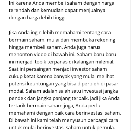
Ini karena Anda membeli saham dengan harga
terendah dan kemudian dapat menjualnya
dengan harga lebih tinggi.
Jika Anda ingin lebih memahami tentang cara
bermain saham, mulai dari membuka rekening
hingga membeli saham, Anda juga harus
menonton video di bawah ini. Saham baru-baru
ini menjadi topik terpanas di kalangan milenial.
Saat ini persaingan menjadi investor saham
cukup ketat karena banyak yang mulai melihat
potensi keuntungan yang bisa diperoleh di pasar
modal. Saham adalah salah satu investasi jangka
pendek dan jangka panjang terbaik, jadi jika Anda
tertarik bermain saham juga, Anda perlu
memahami dengan baik cara berinvestasi saham.
Di bawah ini kami telah menyusun berbagai cara
untuk mulai berinvestasi saham untuk pemula.