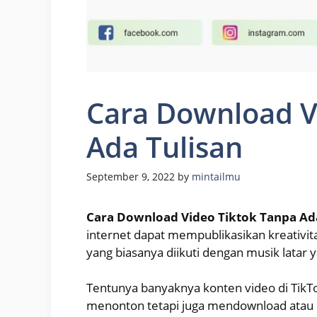
Cara Download V
Ada Tulisan
September 9, 2022
by
mintailmu
Cara Download Video Tiktok Tanpa Ada
internet dapat mempublikasikan kreativi
yang biasanya diikuti dengan musik latar 
Tentunya banyaknya konten video di TikT
menonton tetapi juga mendownload atau