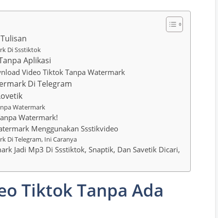
Tulisan
k Di Ssstiktok
Tanpa Aplikasi
wnload Video Tiktok Tanpa Watermark
ermark Di Telegram
ovetik
Tanpa Watermark
 Tanpa Watermark!
atermark Menggunakan Ssstikvideo
 Di Telegram, Ini Caranya
k Jadi Mp3 Di Ssstiktok, Snaptik, Dan Savetik Dicari,
eo Tiktok Tanpa Ada