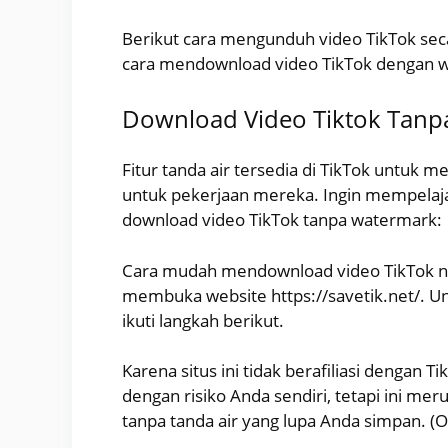
Berikut cara mengunduh video TikTok seca
cara mendownload video TikTok dengan 
Download Video Tiktok Tanpa
Fitur tanda air tersedia di TikTok untuk m
untuk pekerjaan mereka. Ingin mempelajar
download video TikTok tanpa watermark:
Cara mudah mendownload video TikTok n
membuka website https://savetik.net/. U
ikuti langkah berikut.
Karena situs ini tidak berafiliasi denga
dengan risiko Anda sendiri, tetapi ini m
tanpa tanda air yang lupa Anda simpan. (O