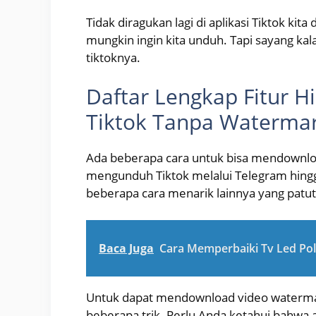
Tidak diragukan lagi di aplikasi Tiktok k
mungkin ingin kita unduh. Tapi sayang ka
tiktoknya.
Daftar Lengkap Fitur 
Tiktok Tanpa Waterma
Ada beberapa cara untuk bisa mendownloa
mengunduh Tiktok melalui Telegram hingg
beberapa cara menarik lainnya yang patut
Baca Juga
Cara Memperbaiki Tv Led Pol
Untuk dapat mendownload video watermark 
beberapa trik. Perlu Anda ketahui bahwa