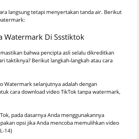
ra langsung tetapi menyertakan tanda air. Berikut
watermark:
 Watermark Di Ssstiktok
emastikan bahwa pencipta asli selalu dikreditkan
i taktiknya? Berikut langkah-langkah atau cara
o Watermark selanjutnya adalah dengan
ntuk cara download video TikTok tanpa watermark,
n TikTok, pada dasarnya Anda menggunakannya
erupakan opsi jika Anda mencoba memulihkan video
L-14)