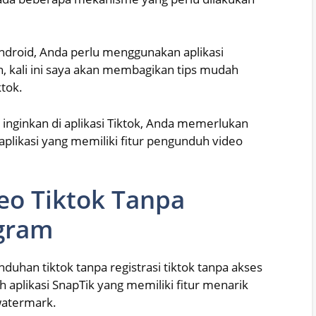
ndroid, Anda perlu menggunakan aplikasi
 kali ini saya akan membagikan tips mudah
ktok.
nginkan di aplikasi Tiktok, Anda memerlukan
plikasi yang memiliki fitur pengunduh video
eo Tiktok Tanpa
gram
uhan tiktok tanpa registrasi tiktok tanpa akses
h aplikasi SnapTik yang memiliki fitur menarik
watermark.