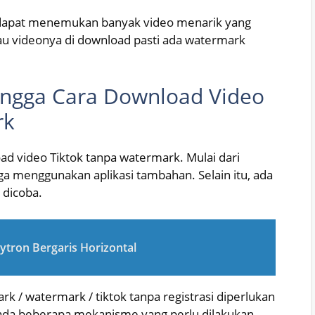
ita dapat menemukan banyak video menarik yang
lau videonya di download pasti ada watermark
Hingga Cara Download Video
rk
d video Tiktok tanpa watermark. Mulai dari
a menggunakan aplikasi tambahan. Selain itu, ada
 dicoba.
ytron Bergaris Horizontal
/ watermark / tiktok tanpa registrasi diperlukan
 ada beberapa mekanisme yang perlu dilakukan