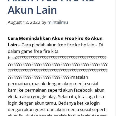
Akun Lain
August 12, 2022
by
mintailmu
Cara Memindahkan Akun Free Fire Ke Akun
Lain
– Cara pindah akun free fire ke hp lain – Di
dalam game free fire kita
bisa??????????????????????????????????????????????????
???????????????????????????????????????????????????????
???????????????????????????????????????????????????????
???????????????????????????????????masalah
permainan, masuk dengan akun media sosial
kami ke permainan seperti akun facebook, akun
vk dan akun google play. Selain itu, kita juga bisa
login dengan akun tamu. Bedanya ketika login
dengan akun guest dan akun media sosial seperti
akun fb, vk dan google adalah ketika login dengan