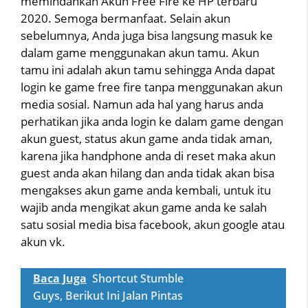
memindahkan Akun Free Fire ke HP terbaru
2020. Semoga bermanfaat. Selain akun
sebelumnya, Anda juga bisa langsung masuk ke
dalam game menggunakan akun tamu. Akun
tamu ini adalah akun tamu sehingga Anda dapat
login ke game free fire tanpa menggunakan akun
media sosial. Namun ada hal yang harus anda
perhatikan jika anda login ke dalam game dengan
akun guest, status akun game anda tidak aman,
karena jika handphone anda di reset maka akun
guest anda akan hilang dan anda tidak akan bisa
mengakses akun game anda kembali, untuk itu
wajib anda mengikat akun game anda ke salah
satu sosial media bisa facebook, akun google atau
akun vk.
Baca Juga
Shortcut Stumble
Guys, Berikut Ini Jalan Pintas