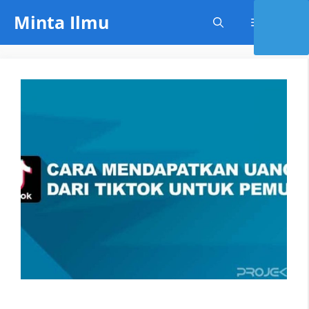
Skip
Minta Ilmu
Menu
to
content