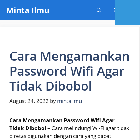
Skip
Minta Ilmu
Menu
to
content
Cara Mengamankan
Password Wifi Agar
Tidak Dibobol
August 24, 2022
by
mintailmu
Cara Mengamankan Password Wifi Agar
Tidak Dibobol
– Cara melindungi Wi-Fi agar tidak
diretas digunakan dengan cara yang dapat