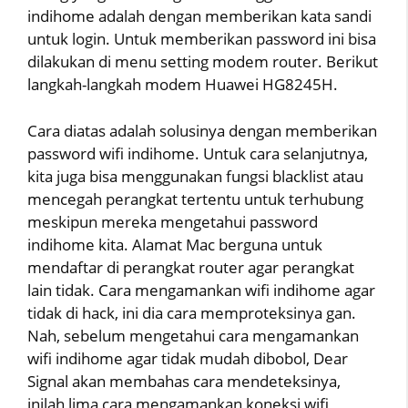
indihome adalah dengan memberikan kata sandi
untuk login. Untuk memberikan password ini bisa
dilakukan di menu setting modem router. Berikut
langkah-langkah modem Huawei HG8245H.
Cara diatas adalah solusinya dengan memberikan
password wifi indihome. Untuk cara selanjutnya,
kita juga bisa menggunakan fungsi blacklist atau
mencegah perangkat tertentu untuk terhubung
meskipun mereka mengetahui password
indihome kita. Alamat Mac berguna untuk
mendaftar di perangkat router agar perangkat
lain tidak. Cara mengamankan wifi indihome agar
tidak di hack, ini dia cara memproteksinya gan.
Nah, sebelum mengetahui cara mengamankan
wifi indihome agar tidak mudah dibobol, Dear
Signal akan membahas cara mendeteksinya,
inilah lima cara mengamankan koneksi wifi