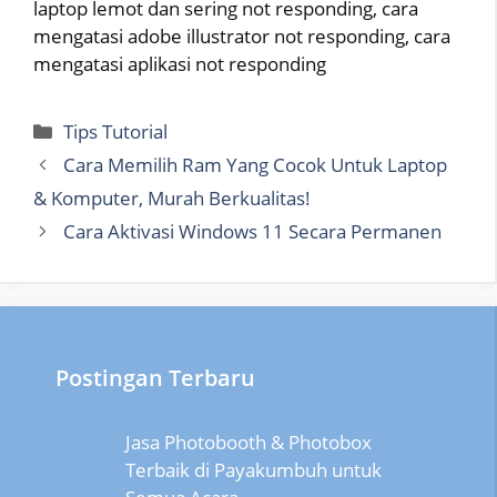
laptop lemot dan sering not responding, cara
mengatasi adobe illustrator not responding, cara
mengatasi aplikasi not responding
Categories
Tips Tutorial
Cara Memilih Ram Yang Cocok Untuk Laptop
& Komputer, Murah Berkualitas!
Cara Aktivasi Windows 11 Secara Permanen
Postingan Terbaru
Jasa Photobooth & Photobox
Terbaik di Payakumbuh untuk