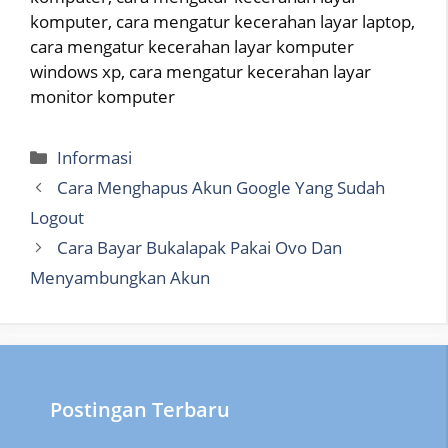
komputer, cara mengatur kecerahan layar laptop,
cara mengatur kecerahan layar komputer
windows xp, cara mengatur kecerahan layar
monitor komputer
Categories
Informasi
Cara Menghapus Akun Google Yang Sudah
Logout
Cara Bayar Bukalapak Pakai Ovo Dan
Menyambungkan Akun
Postingan Terbaru