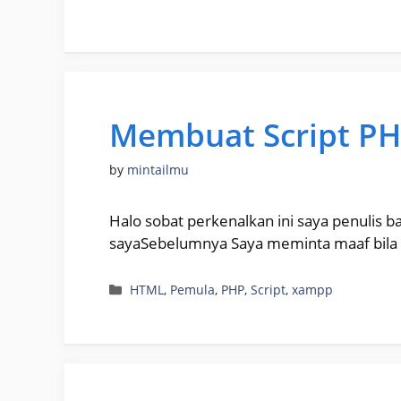
Membuat Script P
by
mintailmu
Halo sobat perkenalkan ini saya penulis 
sayaSebelumnya Saya meminta maaf bila 
Categories
HTML
,
Pemula
,
PHP
,
Script
,
xampp