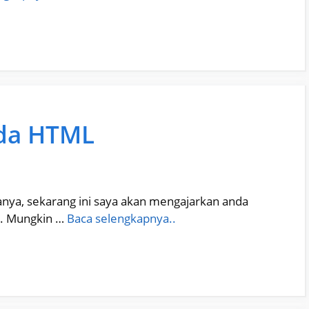
da HTML
ya, sekarang ini saya akan mengajarkan anda
l. Mungkin …
Baca selengkapnya..