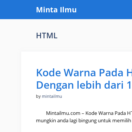
Skip
Minta Ilmu
to
content
HTML
Kode Warna Pada 
Dengan lebih dari
by
mintailmu
Mintailmu.com – Kode Warna Pada 
mungkin anda lagi bingung untuk memili