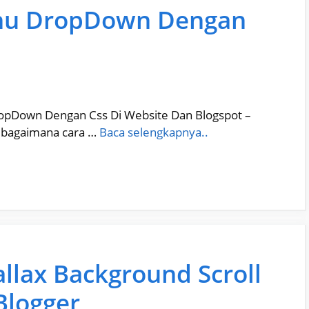
nu DropDown Dengan
pDown Dengan Css Di Website Dan Blogspot –
 bagaimana cara …
Baca selengkapnya..
lax Background Scroll
Blogger