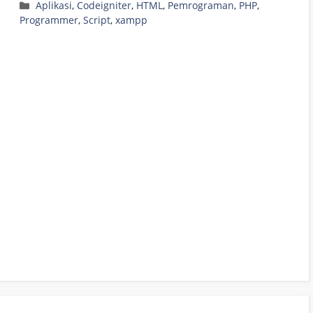
Categories
Aplikasi
,
Codeigniter
,
HTML
,
Pemrograman
,
PHP
,
Programmer
,
Script
,
xampp