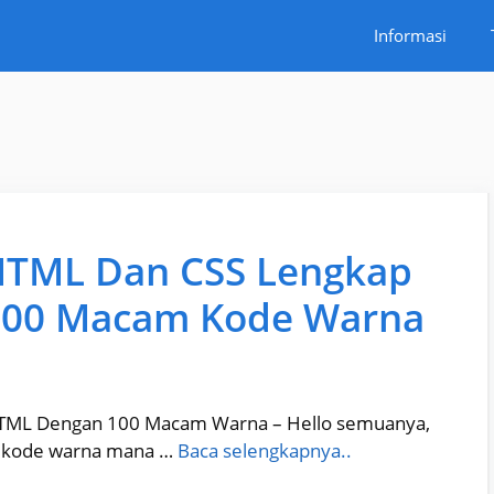
Informasi
HTML Dan CSS Lengkap
 100 Macam Kode Warna
HTML Dengan 100 Macam Warna – Hello semuanya,
h kode warna mana …
Baca selengkapnya..