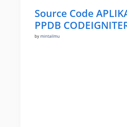
Source Code APLI
PPDB CODEIGNITER
by
mintailmu