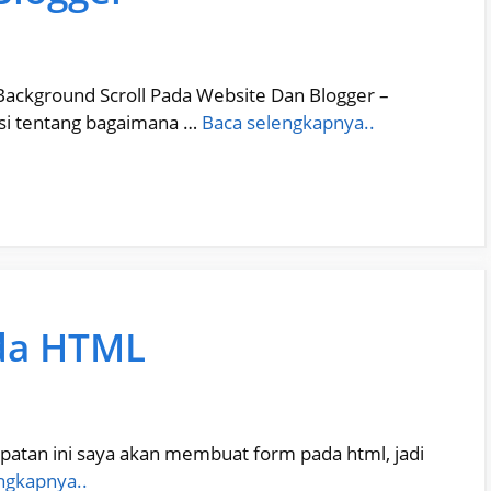
ackground Scroll Pada Website Dan Blogger –
asi tentang bagaimana …
Baca selengkapnya..
da HTML
tan ini saya akan membuat form pada html, jadi
ngkapnya..