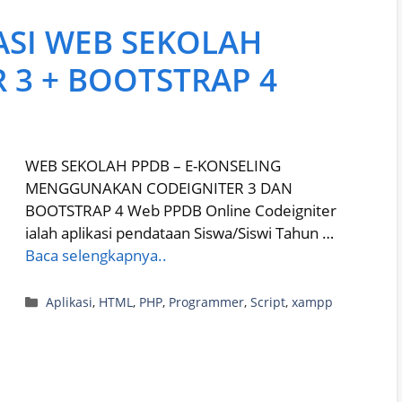
KASI WEB SEKOLAH
 3 + BOOTSTRAP 4
WEB SEKOLAH PPDB – E-KONSELING
MENGGUNAKAN CODEIGNITER 3 DAN
BOOTSTRAP 4 Web PPDB Online Codeigniter
ialah aplikasi pendataan Siswa/Siswi Tahun …
Baca selengkapnya..
Categories
Aplikasi
,
HTML
,
PHP
,
Programmer
,
Script
,
xampp