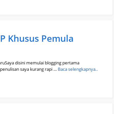
HP Khusus Pemula
baruSaya disini memulai blogging pertama
penulisan saya kurang rapi …
Baca selengkapnya..