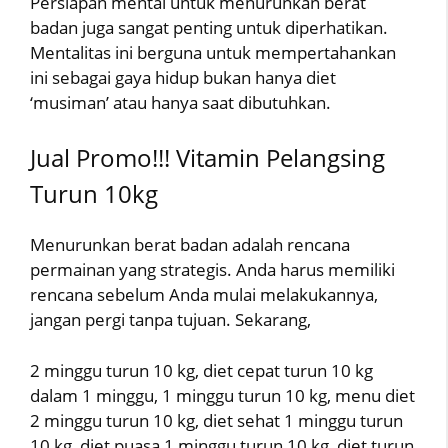
Persiapan mental untuk menurunkan berat
badan juga sangat penting untuk diperhatikan.
Mentalitas ini berguna untuk mempertahankan
ini sebagai gaya hidup bukan hanya diet
‘musiman’ atau hanya saat dibutuhkan.
Jual Promo!!! Vitamin Pelangsing
Turun 10kg
Menurunkan berat badan adalah rencana
permainan yang strategis. Anda harus memiliki
rencana sebelum Anda mulai melakukannya,
jangan pergi tanpa tujuan. Sekarang,
2 minggu turun 10 kg, diet cepat turun 10 kg
dalam 1 minggu, 1 minggu turun 10 kg, menu diet
2 minggu turun 10 kg, diet sehat 1 minggu turun
10 kg, diet puasa 1 minggu turun 10 kg, diet turun