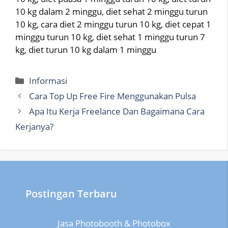
10 kg dalam 2 minggu, diet sehat 2 minggu turun
10 kg, cara diet 2 minggu turun 10 kg, diet cepat 1
minggu turun 10 kg, diet sehat 1 minggu turun 7
kg, diet turun 10 kg dalam 1 minggu
Categories
Informasi
Cara Top Up Free Fire Menggunakan Pulsa
Apa Itu Kerja Freelance Dan Bagaimana Cara
Kerjanya?
Postingan Terbaru
Jasa Photobooth & Photobox