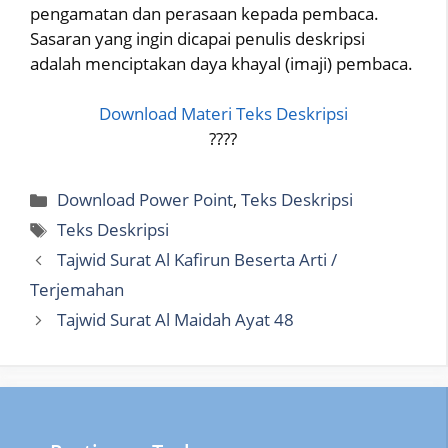
pengamatan dan perasaan kepada pembaca.
Sasaran yang ingin dicapai penulis deskripsi
adalah menciptakan daya khayal (imaji) pembaca.
Download Materi Teks Deskripsi
????
Categories
Download Power Point
,
Teks Deskripsi
Tags
Teks Deskripsi
Tajwid Surat Al Kafirun Beserta Arti /
Terjemahan
Tajwid Surat Al Maidah Ayat 48