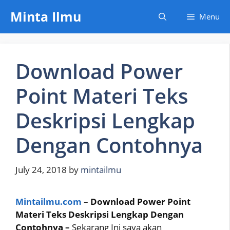
Skip
Minta Ilmu
Menu
to
content
Download Power
Point Materi Teks
Deskripsi Lengkap
Dengan Contohnya
July 24, 2018
by
mintailmu
Mintailmu.com
– Download Power Point
Materi Teks Deskripsi Lengkap Dengan
Contohnya –
Sekarang Ini saya akan