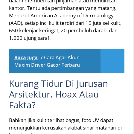
dalam memberikan pinjaman atau mendirikan
kantor. Tentu ada pertimbangan yang matang.
Menurut American Academy of Dermatology
(AAD), setiap inci kulit terdiri dari 19 juta sel kulit,
650 kelenjar keringat, 20 pembuluh darah, dan
1.000 ujung saraf.
Baca Juga
7 Cara Agar Akun
Maxim Driver Gacor Terbaru
Kurang Tidur Di Jurusan
Arsitektur. Hoax Atau
Fakta?
Bahkan jika kulit terlihat bagus, foto UV dapat
menunjukkan kerusakan akibat sinar matahari di