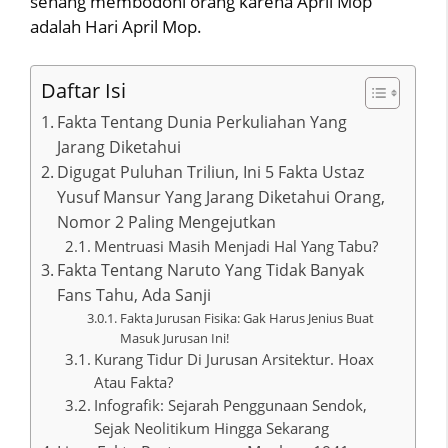
senang membodohi orang karena April Mop
adalah Hari April Mop.
Daftar Isi
Fakta Tentang Dunia Perkuliahan Yang
Jarang Diketahui
Digugat Puluhan Triliun, Ini 5 Fakta Ustaz
Yusuf Mansur Yang Jarang Diketahui Orang,
Nomor 2 Paling Mengejutkan
Mentruasi Masih Menjadi Hal Yang Tabu?
Fakta Tentang Naruto Yang Tidak Banyak
Fans Tahu, Ada Sanji
Fakta Jurusan Fisika: Gak Harus Jenius Buat
Masuk Jurusan Ini!
Kurang Tidur Di Jurusan Arsitektur. Hoax
Atau Fakta?
Infografik: Sejarah Penggunaan Sendok,
Sejak Neolitikum Hingga Sekarang