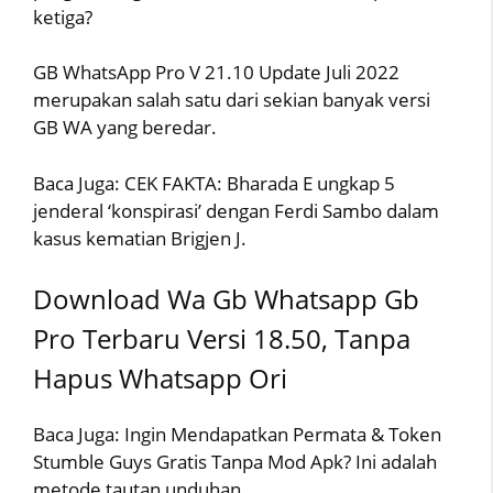
ketiga?
GB WhatsApp Pro V 21.10 Update Juli 2022
merupakan salah satu dari sekian banyak versi
GB WA yang beredar.
Baca Juga: CEK FAKTA: Bharada E ungkap 5
jenderal ‘konspirasi’ dengan Ferdi Sambo dalam
kasus kematian Brigjen J.
Download Wa Gb Whatsapp Gb
Pro Terbaru Versi 18.50, Tanpa
Hapus Whatsapp Ori
Baca Juga: Ingin Mendapatkan Permata & Token
Stumble Guys Gratis Tanpa Mod Apk? Ini adalah
metode tautan unduhan