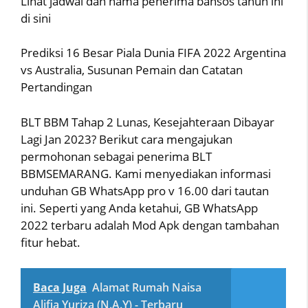
Lihat jadwal dan nama penerima bansos tahun ini
di sini
Prediksi 16 Besar Piala Dunia FIFA 2022 Argentina
vs Australia, Susunan Pemain dan Catatan
Pertandingan
BLT BBM Tahap 2 Lunas, Kesejahteraan Dibayar
Lagi Jan 2023? Berikut cara mengajukan
permohonan sebagai penerima BLT
BBMSEMARANG. Kami menyediakan informasi
unduhan GB WhatsApp pro v 16.00 dari tautan
ini. Seperti yang Anda ketahui, GB WhatsApp
2022 terbaru adalah Mod Apk dengan tambahan
fitur hebat.
Baca Juga
Alamat Rumah Naisa
Alifia Yuriza (N.A.Y) - Terbaru