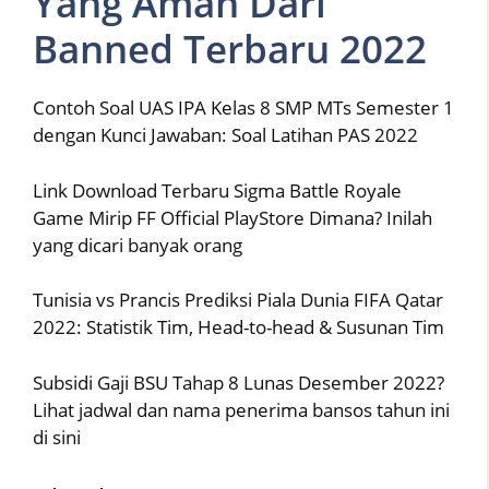
Yang Aman Dari
Banned Terbaru 2022
Contoh Soal UAS IPA Kelas 8 SMP MTs Semester 1
dengan Kunci Jawaban: Soal Latihan PAS 2022
Link Download Terbaru Sigma Battle Royale
Game Mirip FF Official PlayStore Dimana? Inilah
yang dicari banyak orang
Tunisia vs Prancis Prediksi Piala Dunia FIFA Qatar
2022: Statistik Tim, Head-to-head & Susunan Tim
Subsidi Gaji BSU Tahap 8 Lunas Desember 2022?
Lihat jadwal dan nama penerima bansos tahun ini
di sini