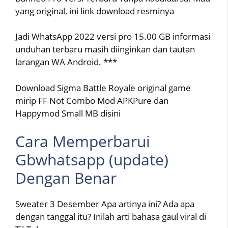
yang original, ini link download resminya
Jadi WhatsApp 2022 versi pro 15.00 GB informasi
unduhan terbaru masih diinginkan dan tautan
larangan WA Android. ***
Download Sigma Battle Royale original game
mirip FF Not Combo Mod APKPure dan
Happymod Small MB disini
Cara Memperbarui
Gbwhatsapp (update)
Dengan Benar
Sweater 3 Desember Apa artinya ini? Ada apa
dengan tanggal itu? Inilah arti bahasa gaul viral di