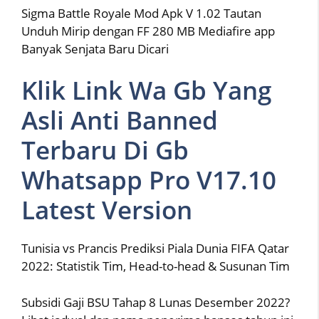
Sigma Battle Royale Mod Apk V 1.02 Tautan
Unduh Mirip dengan FF 280 MB Mediafire app
Banyak Senjata Baru Dicari
Klik Link Wa Gb Yang
Asli Anti Banned
Terbaru Di Gb
Whatsapp Pro V17.10
Latest Version
Tunisia vs Prancis Prediksi Piala Dunia FIFA Qatar
2022: Statistik Tim, Head-to-head & Susunan Tim
Subsidi Gaji BSU Tahap 8 Lunas Desember 2022?