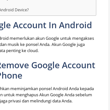
ndroid Device?
le Account In Android
Android memerlukan akun Google untuk mengakses
 dan musik ke ponsel Anda. Akun Google juga
a penting ke cloud.
 Remove Google Account
Phone
bahkan meminjamkan ponsel Android Anda kepada
kan untuk menghapus Akun Google Anda sebelum
ga privasi dan melindungi data Anda.