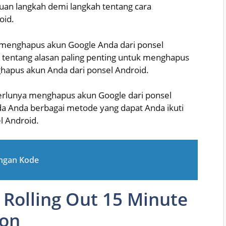
an langkah demi langkah tentang cara
oid.
menghapus akun Google Anda dari ponsel
 tentang alasan paling penting untuk menghapus
ghapus akun Anda dari ponsel Android.
erlunya menghapus akun Google dari ponsel
a Anda berbagai metode yang dapat Anda ikuti
l Android.
engan Kode
 Rolling Out 15 Minute
ton