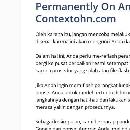
Permanently On An
Contextohn.com
Oleh karena itu, jangan mencoba melakuk
dikenal karena ini akan mengunci Anda da
Dalam hal ini, Anda perlu me-reflash pe
pergi ke pusat perbaikan resmi setempat
karena prosedur yang salah atau file fla
Jika Anda ingin mem-flash perangkat luna
ponsel Anda untuk model tertentu di for
langkahnya dengan hati-hati dan lakukan s
merasa yakin dengan prosedurnya.
Sebagai kesimpulan, kami berharap pan
Google dari ponsel Android Anda, melind