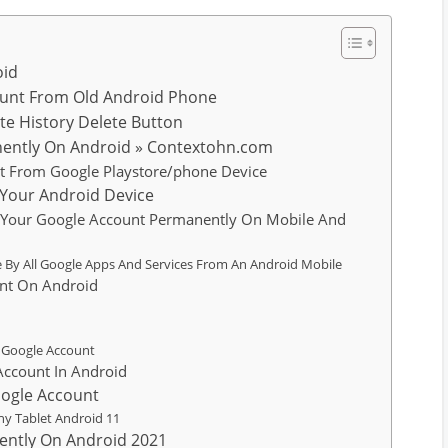
oid
ount From Old Android Phone
te History Delete Button
ently On Android » Contextohn.com
 From Google Playstore/phone Device
Your Android Device
e Your Google Account Permanently On Mobile And
 By All Google Apps And Services From An Android Mobile
nt On Android
 Google Account
ccount In Android
ogle Account
y Tablet Android 11
ently On Android 2021