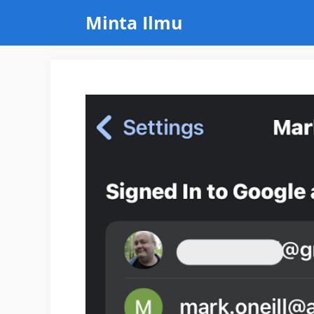
Skip
Minta Ilmu
to
content