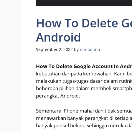
How To Delete G
Android
September 2, 2022
by
mintailmu
How To Delete Google Account In And
kebutuhan daripada kemewahan. Kami be
melakukan tugas-tugas dasar dalam rutini
beberapa pilihan dalam membeli smartph
perangkat Android.
Sementara iPhone mahal dan tidak semu
menawarkan banyak perangkat di setiap 
banyak ponsel bekas. Sehingga mereka da