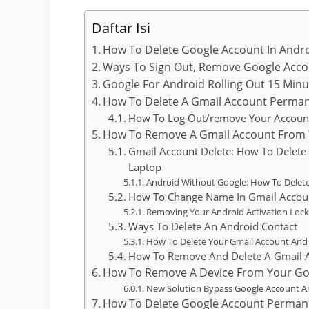
Daftar Isi
How To Delete Google Account In Andr
Ways To Sign Out, Remove Google Acc
Google For Android Rolling Out 15 Minu
How To Delete A Gmail Account Perman
How To Log Out/remove Your Account
How To Remove A Gmail Account From 
Gmail Account Delete: How To Delet
Laptop
Android Without Google: How To Delete
How To Change Name In Gmail Accou
Removing Your Android Activation Lock
Ways To Delete An Android Contact
How To Delete Your Gmail Account And
How To Remove And Delete A Gmail A
How To Remove A Device From Your Go
New Solution Bypass Google Account An
How To Delete Google Account Perman