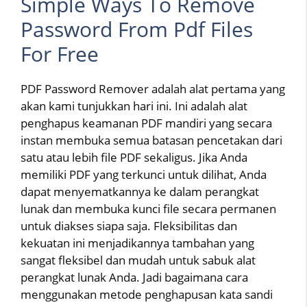
Simple Ways To Remove
Password From Pdf Files
For Free
PDF Password Remover adalah alat pertama yang
akan kami tunjukkan hari ini. Ini adalah alat
penghapus keamanan PDF mandiri yang secara
instan membuka semua batasan pencetakan dari
satu atau lebih file PDF sekaligus. Jika Anda
memiliki PDF yang terkunci untuk dilihat, Anda
dapat menyematkannya ke dalam perangkat
lunak dan membuka kunci file secara permanen
untuk diakses siapa saja. Fleksibilitas dan
kekuatan ini menjadikannya tambahan yang
sangat fleksibel dan mudah untuk sabuk alat
perangkat lunak Anda. Jadi bagaimana cara
menggunakan metode penghapusan kata sandi