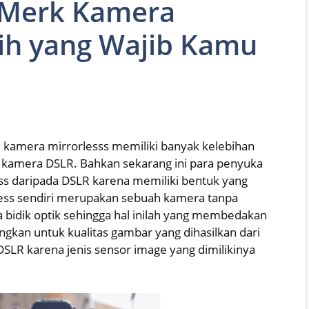
an Merk Kamera
gih yang Wajib Kamu
i, kamera mirrorlesss memiliki banyak kelebihan
n kamera DSLR. Bahkan sekarang ini para penyuka
ess daripada DSLR karena memiliki bentuk yang
less sendiri merupakan sebuah kamera tanpa
 bidik optik sehingga hal inilah yang membedakan
gkan untuk kualitas gambar yang dihasilkan dari
DSLR karena jenis sensor image yang dimilikinya