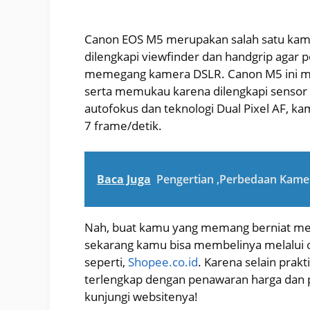
Canon EOS M5 merupakan salah satu kamer
dilengkapi viewfinder dan handgrip agar
memegang kamera DSLR. Canon M5 ini m
serta memukau karena dilengkapi sensor 
autofokus dan teknologi Dual Pixel AF, 
7 frame/detik.
Baca Juga
Pengertian ,Perbedaan Kame
Nah, buat kamu yang memang berniat memb
sekarang kamu bisa membelinya melalui o
seperti,
Shopee.co.id
. Karena selain prak
terlengkap dengan penawaran harga dan p
kunjungi websitenya!