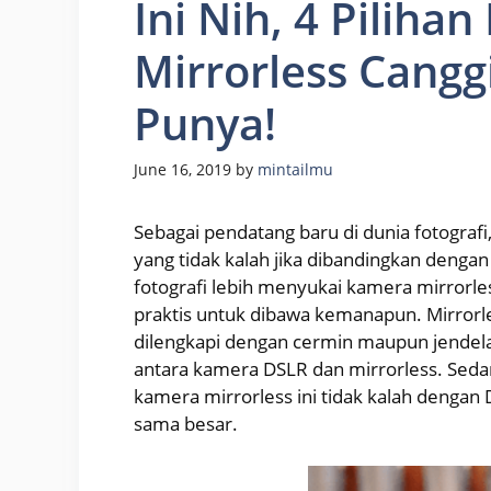
Ini Nih, 4 Pilih
Mirrorless Cang
Punya!
June 16, 2019
by
mintailmu
Sebagai pendatang baru di dunia fotograf
yang tidak kalah jika dibandingkan denga
fotografi lebih menyukai kamera mirrorl
praktis untuk dibawa kemanapun. Mirror
dilengkapi dengan cermin maupun jendela
antara kamera DSLR dan mirrorless. Sedan
kamera mirrorless ini tidak kalah dengan 
sama besar.