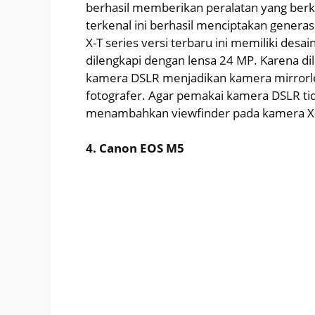
berhasil memberikan peralatan yang berku
terkenal ini berhasil menciptakan generasi 
X-T series versi terbaru ini memiliki desa
dilengkapi dengan lensa 24 MP. Karena dil
kamera DSLR menjadikan kamera mirrorless 
fotografer. Agar pemakai kamera DSLR tid
menambahkan viewfinder pada kamera X-T
4. Canon EOS M5