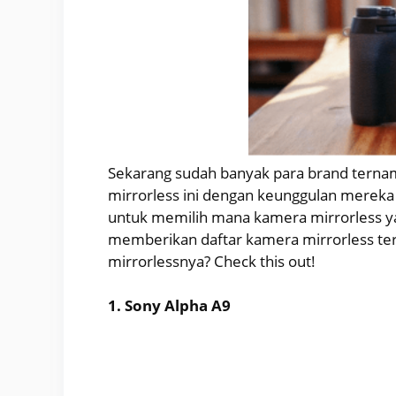
Sekarang sudah banyak para brand ternam
mirrorless ini dengan keunggulan merek
untuk memilih mana kamera mirrorless yang
memberikan daftar kamera mirrorless ter
mirrorlessnya? Check this out!
1. Sony Alpha A9