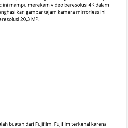
ic ini mampu merekam video beresolusi 4K dalam
enghasilkan gambar tajam kamera mirrorless ini
eresolusi 20,3 MP.
ah buatan dari Fujifilm. Fujifilm terkenal karena