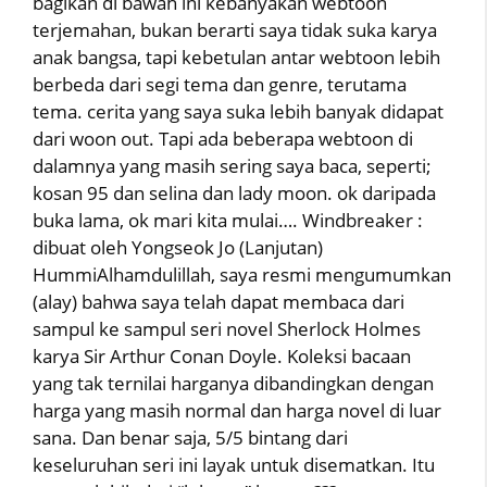
bagikan di bawah ini kebanyakan webtoon
terjemahan, bukan berarti saya tidak suka karya
anak bangsa, tapi kebetulan antar webtoon lebih
berbeda dari segi tema dan genre, terutama
tema. cerita yang saya suka lebih banyak didapat
dari woon out. Tapi ada beberapa webtoon di
dalamnya yang masih sering saya baca, seperti;
kosan 95 dan selina dan lady moon. ok daripada
buka lama, ok mari kita mulai…. Windbreaker :
dibuat oleh Yongseok Jo (Lanjutan)
HummiAlhamdulillah, saya resmi mengumumkan
(alay) bahwa saya telah dapat membaca dari
sampul ke sampul seri novel Sherlock Holmes
karya Sir Arthur Conan Doyle. Koleksi bacaan
yang tak ternilai harganya dibandingkan dengan
harga yang masih normal dan harga novel di luar
sana. Dan benar saja, 5/5 bintang dari
keseluruhan seri ini layak untuk disematkan. Itu