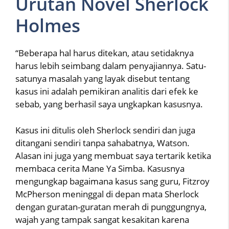
Urutan Novel Sherlock
Holmes
“Beberapa hal harus ditekan, atau setidaknya
harus lebih seimbang dalam penyajiannya. Satu-
satunya masalah yang layak disebut tentang
kasus ini adalah pemikiran analitis dari efek ke
sebab, yang berhasil saya ungkapkan kasusnya.
Kasus ini ditulis oleh Sherlock sendiri dan juga
ditangani sendiri tanpa sahabatnya, Watson.
Alasan ini juga yang membuat saya tertarik ketika
membaca cerita Mane Ya Simba. Kasusnya
mengungkap bagaimana kasus sang guru, Fitzroy
McPherson meninggal di depan mata Sherlock
dengan guratan-guratan merah di punggungnya,
wajah yang tampak sangat kesakitan karena