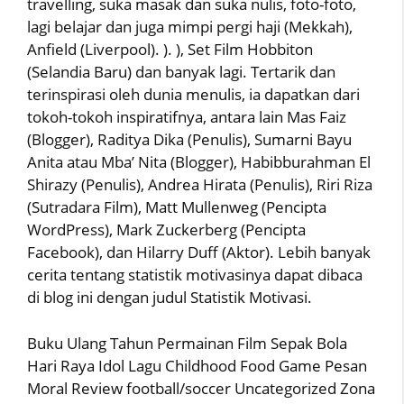
travelling, suka masak dan suka nulis, foto-foto,
lagi belajar dan juga mimpi pergi haji (Mekkah),
Anfield (Liverpool). ). ), Set Film Hobbiton
(Selandia Baru) dan banyak lagi. Tertarik dan
terinspirasi oleh dunia menulis, ia dapatkan dari
tokoh-tokoh inspiratifnya, antara lain Mas Faiz
(Blogger), Raditya Dika (Penulis), Sumarni Bayu
Anita atau Mba’ Nita (Blogger), Habibburahman El
Shirazy (Penulis), Andrea Hirata (Penulis), Riri Riza
(Sutradara Film), Matt Mullenweg (Pencipta
WordPress), Mark Zuckerberg (Pencipta
Facebook), dan Hilarry Duff (Aktor). Lebih banyak
cerita tentang statistik motivasinya dapat dibaca
di blog ini dengan judul Statistik Motivasi.
Buku Ulang Tahun Permainan Film Sepak Bola
Hari Raya Idol Lagu Childhood Food Game Pesan
Moral Review football/soccer Uncategorized Zona