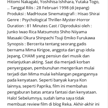
Hitomi Nakagaki, Yoshihisa Ishihara, Yutaka Togo,
.. Tanggal Rilis : 28 Februari 1998 (di Jepang)
Produksi : MadHouse Sinematografi : Hisao Shirai
Genre : Psychological Thriller-Myster-Horror
Duration : 81 Minutes Cast / Diproduksi oleh :
Junko Iwao Rica Matsumoto Shiho Niiyama
Masaaki Okura Shinpachi Tsuji Emiko Furukawa
Synopsis : Bercerita tentang seorang gadis
bernama Mima Kirigoe, anggota dari grup idola
Jepang, CHAM! yang pensiun dari musik dan
melanjutkan akting. Saat dia menjadi korban
penyergapan, pembunuhan mengerikan mulai
terjadi dan Mima mulai kehilangan pegangannya
pada kenyataan. Seperti banyak karya Kon
lainnya, seperti Paprika, film ini membahas
pengaburan batas antara fantasi dan kenyataan.
Halo! Sebelumnya, sudah lama saya tidak
membuat review film di blog Reka. Akhir-akhir ini