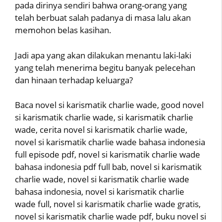
pada dirinya sendiri bahwa orang-orang yang
telah berbuat salah padanya di masa lalu akan
memohon belas kasihan.
Jadi apa yang akan dilakukan menantu laki-laki
yang telah menerima begitu banyak pelecehan
dan hinaan terhadap keluarga?
Baca novel si karismatik charlie wade, good novel
si karismatik charlie wade, si karismatik charlie
wade, cerita novel si karismatik charlie wade,
novel si karismatik charlie wade bahasa indonesia
full episode pdf, novel si karismatik charlie wade
bahasa indonesia pdf full bab, novel si karismatik
charlie wade, novel si karismatik charlie wade
bahasa indonesia, novel si karismatik charlie
wade full, novel si karismatik charlie wade gratis,
novel si karismatik charlie wade pdf, buku novel si