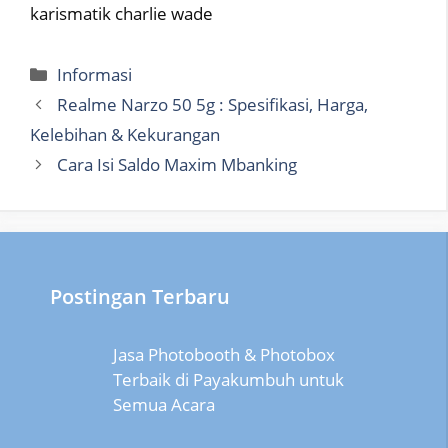
karismatik charlie wade
Categories
Informasi
Realme Narzo 50 5g : Spesifikasi, Harga,
Kelebihan & Kekurangan
Cara Isi Saldo Maxim Mbanking
Postingan Terbaru
Jasa Photobooth & Photobox
Terbaik di Payakumbuh untuk
Semua Acara