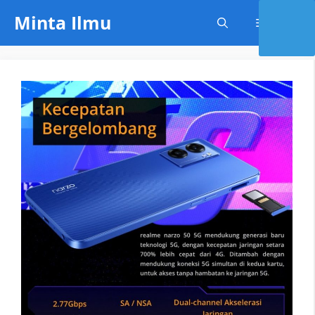
Skip
Minta Ilmu
Menu
to
content