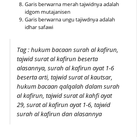
Garis berwarna merah tajwidnya adalah
idgom mutajanisen
Garis berwarna ungu tajiwdnya adalah
idhar safawi
Tag : hukum bacaan surah al kafirun,
tajwid surat al kafirun beserta
alasannya, surah al kafirun ayat 1-6
beserta arti, tajwid surat al kautsar,
hukum bacaan qalqalah dalam surah
al kafirun, tajwid surat al kahfi ayat
29, surat al kafirun ayat 1-6, tajwid
surah al kafirun dan alasannya