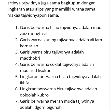
artinya tajwidnya juga sama begitupun dengan
lingkaran atau alips yang memiliki wrana sama
makaa tajwidnyapun sama.
Garis berwarna hijau tajwidnya adalah mad
zaiz mungfasil
Garis warna kuning tajiwdnya adalah ali lam
komariah
Garis warna biru tajiwdnya adalah
madthobi’i
Garis berwarna coklat tajiwdnya adalah
mad arid lisukun
Lingkaran berwarna hijau tajwidnya adalah
ikhfa
Lingkran berwarna biru tajiwdnya adalah
qolqolah kubro
Garis berwarna merah muda tajiwdnya
adalah idgom bigunah