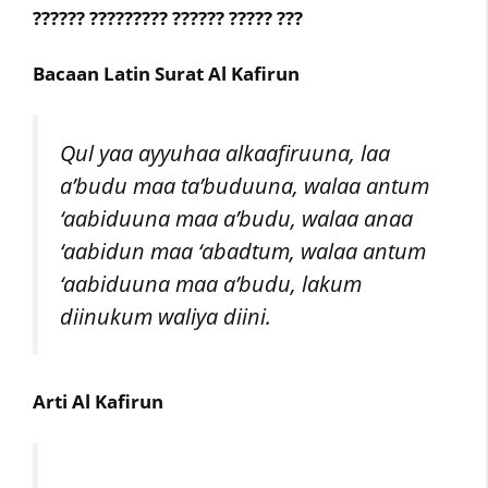
?????? ????????? ?????? ????? ???
Bacaan Latin Surat Al Kafirun
Qul yaa ayyuhaa alkaafiruuna, laa
a’budu maa ta’buduuna, walaa antum
‘aabiduuna maa a’budu, walaa anaa
‘aabidun maa ‘abadtum, walaa antum
‘aabiduuna maa a’budu, lakum
diinukum waliya diini.
Arti Al Kafirun