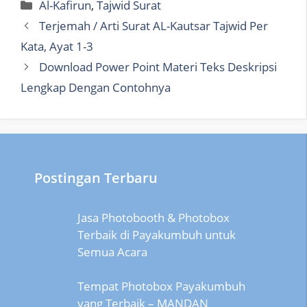
Categories
Al-Kafirun
,
Tajwid Surat
Terjemah / Arti Surat AL-Kautsar Tajwid Per
Kata, Ayat 1-3
Download Power Point Materi Teks Deskripsi
Lengkap Dengan Contohnya
Postingan Terbaru
Jasa Photobooth & Photobox
Terbaik di Payakumbuh untuk
Semua Acara
Tempat Photobox Payakumbuh
yang Terbaik – MANDAN