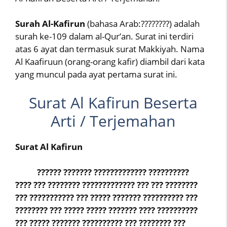
Surah Al-Kafirun
(bahasa Arab:????????) adalah
surah ke-109 dalam al-Qur’an. Surat ini terdiri
atas 6 ayat dan termasuk surat Makkiyah. Nama
Al Kaafiruun (orang-orang kafir) diambil dari kata
yang muncul pada ayat pertama surat ini.
Surat Al Kafirun Beserta
Arti / Terjemahan
Surat Al Kafirun
?????? ??????? ????????????? ??????????
???? ??? ???????? ????????????? ??? ??? ????????
??? ??????????? ??? ????? ??????? ?????????? ???
???????? ??? ????? ????? ??????? ???? ??????????
??? ????? ??????? ?????????? ??? ???????? ???