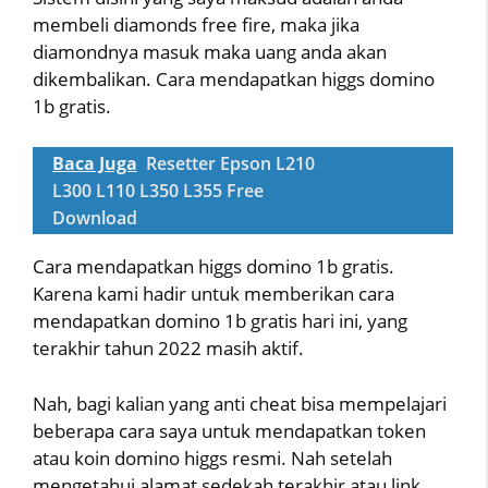
membeli diamonds free fire, maka jika
diamondnya masuk maka uang anda akan
dikembalikan. Cara mendapatkan higgs domino
1b gratis.
Baca Juga
Resetter Epson L210
L300 L110 L350 L355 Free
Download
Cara mendapatkan higgs domino 1b gratis.
Karena kami hadir untuk memberikan cara
mendapatkan domino 1b gratis hari ini, yang
terakhir tahun 2022 masih aktif.
Nah, bagi kalian yang anti cheat bisa mempelajari
beberapa cara saya untuk mendapatkan token
atau koin domino higgs resmi. Nah setelah
mengetahui alamat sedekah terakhir atau link