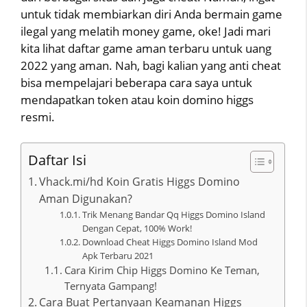
untuk tidak membiarkan diri Anda bermain game
ilegal yang melatih money game, oke! Jadi mari
kita lihat daftar game aman terbaru untuk uang
2022 yang aman. Nah, bagi kalian yang anti cheat
bisa mempelajari beberapa cara saya untuk
mendapatkan token atau koin domino higgs
resmi.
Daftar Isi
Vhack.mi/hd Koin Gratis Higgs Domino
Aman Digunakan?
Trik Menang Bandar Qq Higgs Domino Island
Dengan Cepat, 100% Work!
Download Cheat Higgs Domino Island Mod
Apk Terbaru 2021
Cara Kirim Chip Higgs Domino Ke Teman,
Ternyata Gampang!
Cara Buat Pertanyaan Keamanan Higgs