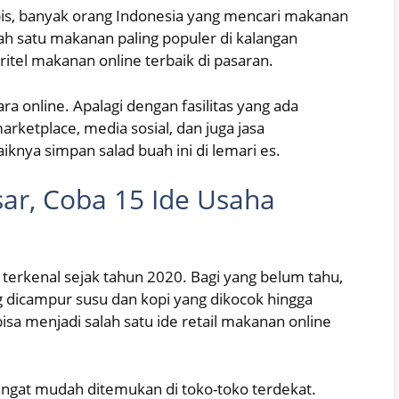
is, banyak orang Indonesia yang mencari makanan
h satu makanan paling populer di kalangan
ritel makanan online terbaik di pasaran.
ara online. Apalagi dengan fasilitas yang ada
rketplace, media sosial, dan juga jasa
knya simpan salad buah ini di lemari es.
ar, Coba 15 Ide Usaha
t terkenal sejak tahun 2020. Bagi yang belum tahu,
dicampur susu dan kopi yang dikocok hingga
sa menjadi salah satu ide retail makanan online
angat mudah ditemukan di toko-toko terdekat.