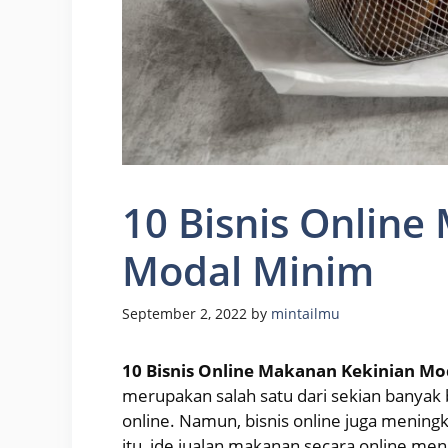
10 Bisnis Online
Modal Minim
September 2, 2022
by
mintailmu
10 Bisnis Online Makanan Kekinian M
merupakan salah satu dari sekian banyak 
online. Namun, bisnis online juga mening
itu, ide jualan makanan secara online menja