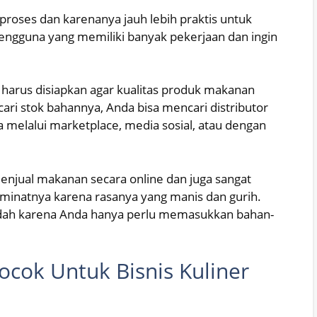
proses dan karenanya jauh lebih praktis untuk
 pengguna yang memiliki banyak pekerjaan dan ingin
er harus disiapkan agar kualitas produk makanan
ari stok bahannya, Anda bisa mencari distributor
a melalui marketplace, media sosial, atau dengan
menjual makanan secara online dan juga sangat
eminatnya karena rasanya yang manis dan gurih.
udah karena Anda hanya perlu memasukkan bahan-
cok Untuk Bisnis Kuliner