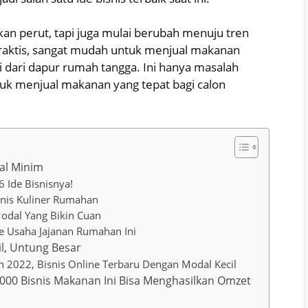
n perut, tapi juga mulai berubah menuju tren
praktis, sangat mudah untuk menjual makanan
rti dari dapur rumah tangga. Ini hanya masalah
tuk menjual makanan yang tepat bagi calon
al Minim
6 Ide Bisnisnya!
nis Kuliner Rumahan
odal Yang Bikin Cuan
de Usaha Jajanan Rumahan Ini
l, Untung Besar
 2022, Bisnis Online Terbaru Dengan Modal Kecil
000 Bisnis Makanan Ini Bisa Menghasilkan Omzet