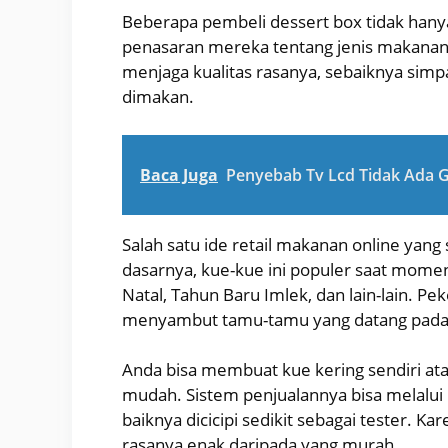
Beberapa pembeli dessert box tidak hanya
penasaran mereka tentang jenis makanan 
menjaga kualitas rasanya, sebaiknya simpa
dimakan.
Baca Juga
Penyebab Tv Lcd Tidak Ada 
Salah satu ide retail makanan online yang 
dasarnya, kue-kue ini populer saat mome
Natal, Tahun Baru Imlek, dan lain-lain. P
menyambut tamu-tamu yang datang pada h
Anda bisa membuat kue kering sendiri atau
mudah. Sistem penjualannya bisa melalui m
baiknya dicicipi sedikit sebagai tester. K
rasanya enak daripada yang murah.