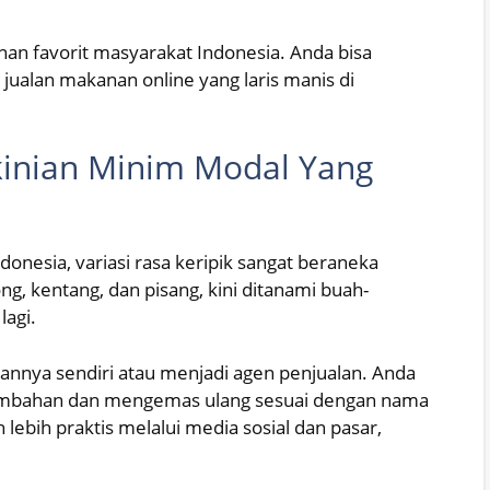
nan favorit masyarakat Indonesia. Anda bisa
alan makanan online yang laris manis di
kinian Minim Modal Yang
nesia, variasi rasa keripik sangat beraneka
ng, kentang, dan pisang, kini ditanami buah-
lagi.
kannya sendiri atau menjadi agen penjualan. Anda
mbahan dan mengemas ulang sesuai dengan nama
 lebih praktis melalui media sosial dan pasar,