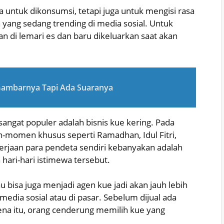
 untuk dikonsumsi, tetapi juga untuk mengisi rasa
yang sedang trending di media sosial. Untuk
n di lemari es dan baru dikeluarkan saat akan
Gambarnya Tapi Ada Suaranya
sangat populer adalah bisnis kue kering. Pada
n-momen khusus seperti Ramadhan, Idul Fitri,
ekerjaan para pendeta sendiri kebanyakan adalah
ari-hari istimewa tersebut.
 bisa juga menjadi agen kue jadi akan jauh lebih
edia sosial atau di pasar. Sebelum dijual ada
arena itu, orang cenderung memilih kue yang