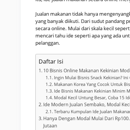
Jualan makanan tidak hanya mengenyangka
yang banyak diikuti. Dari sudut pandang 
secara online. Mulai dari skala kecil sepe
mencari tahu ide seperti apa yang ada un
pelanggan.
Daftar Isi
10 Bisnis Online Makanan Kekinian Mod
Ingin Mulai Bisnis Snack Kekinian? Ini 
Makanan Korea Yang Cocok Untuk Bis
Ide Bisnis Makanan Kekinian Minim M
Modal Kecil Untung Besar, Coba 15 I
Ide Modern Jualan Sembako, Modal Keci
Terbaru Kumpulan Ide Jualan Makanan
Hanya Dengan Modal Mulai Dari Rp100.
Jutaan