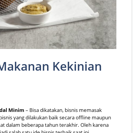
 Makanan Kekinian
odal Minim
– Bisa dikatakan, bisnis memasak
bisnis yang dilakukan baik secara offline maupun
kat dalam beberapa tahun terakhir. Oleh karena
di salah satu ide bisnis terbaik saat ini.