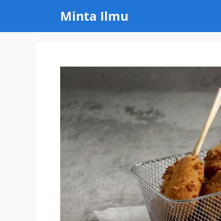
Skip
Minta Ilmu
to
content