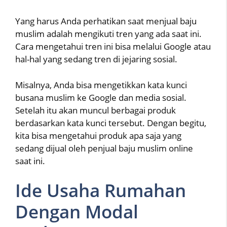
Yang harus Anda perhatikan saat menjual baju
muslim adalah mengikuti tren yang ada saat ini.
Cara mengetahui tren ini bisa melalui Google atau
hal-hal yang sedang tren di jejaring sosial.
Misalnya, Anda bisa mengetikkan kata kunci
busana muslim ke Google dan media sosial.
Setelah itu akan muncul berbagai produk
berdasarkan kata kunci tersebut. Dengan begitu,
kita bisa mengetahui produk apa saja yang
sedang dijual oleh penjual baju muslim online
saat ini.
Ide Usaha Rumahan
Dengan Modal