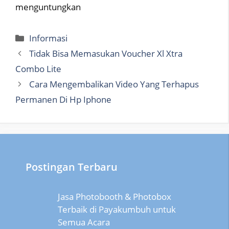
menguntungkan
Categories
Informasi
Tidak Bisa Memasukan Voucher Xl Xtra
Combo Lite
Cara Mengembalikan Video Yang Terhapus
Permanen Di Hp Iphone
Postingan Terbaru
Jasa Photobooth & Photobox
Terbaik di Payakumbuh untuk
Semua Acara