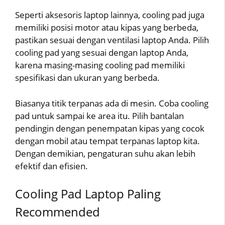
Seperti aksesoris laptop lainnya, cooling pad juga
memiliki posisi motor atau kipas yang berbeda,
pastikan sesuai dengan ventilasi laptop Anda. Pilih
cooling pad yang sesuai dengan laptop Anda,
karena masing-masing cooling pad memiliki
spesifikasi dan ukuran yang berbeda.
Biasanya titik terpanas ada di mesin. Coba cooling
pad untuk sampai ke area itu. Pilih bantalan
pendingin dengan penempatan kipas yang cocok
dengan mobil atau tempat terpanas laptop kita.
Dengan demikian, pengaturan suhu akan lebih
efektif dan efisien.
Cooling Pad Laptop Paling
Recommended