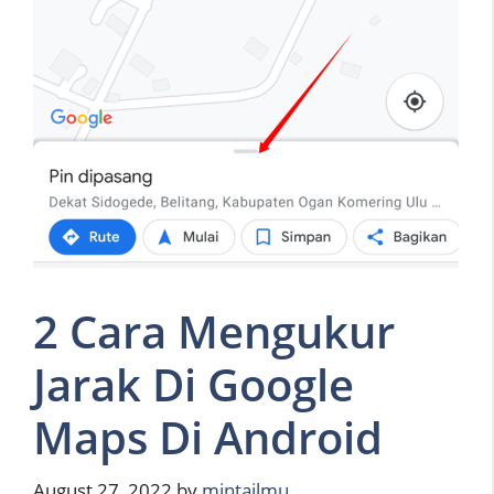
2 Cara Mengukur
Jarak Di Google
Maps Di Android
August 27, 2022
by
mintailmu