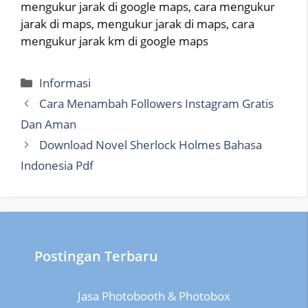
mengukur jarak di google maps, cara mengukur
jarak di maps, mengukur jarak di maps, cara
mengukur jarak km di google maps
Categories
Informasi
Cara Menambah Followers Instagram Gratis
Dan Aman
Download Novel Sherlock Holmes Bahasa
Indonesia Pdf
Postingan Terbaru
Jasa Photobooth & Photobox