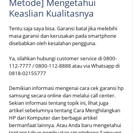
Metode] Mengetahui
Keaslian Kualitasnya
Tentu saja saya bisa. Garansi batal jika melebihi
masa garansi dan kerusakan pada smartphone
disebabkan oleh kesalahan pengguna.
Ya, silahkan hubungi customer service di 0800-
112-7777 / 0800-112-8888 atau via Whatsapp di
0818-02155777
Demikian informasi mengenai cara cek garansi hp
samsung secara online dan melalui call center.
Sekian informasi tentang topik ini, lihat juga
artikel sebelumnya tentang Cara Menghilangkan
HP dari Komputer dan berbagai artikel
bermanfaat lainnya. Atau Anda baru mengetahui
tentang tahun pembuatan smartphone Samsung