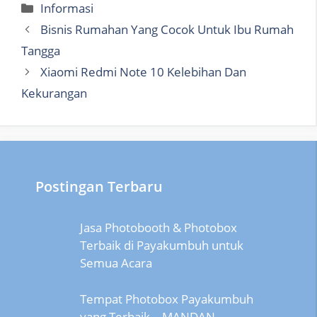
Categories
Informasi
Bisnis Rumahan Yang Cocok Untuk Ibu Rumah
Tangga
Xiaomi Redmi Note 10 Kelebihan Dan
Kekurangan
Postingan Terbaru
Jasa Photobooth & Photobox
Terbaik di Payakumbuh untuk
Semua Acara
Tempat Photobox Payakumbuh
yang Terbaik – MANDAN