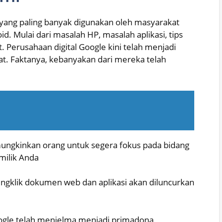
e yang paling banyak digunakan oleh masyarakat
d. Mulai dari masalah HP, masalah aplikasi, tips
. Perusahaan digital Google kini telah menjadi
at. Faktanya, kebanyakan dari mereka telah
ungkinkan orang untuk segera fokus pada bidang
milik Anda
engklik dokumen web dan aplikasi akan diluncurkan
oogle telah menjelma menjadi primadona