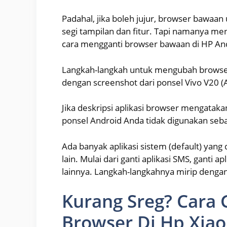
Padahal, jika boleh jujur, browser bawaan 
segi tampilan dan fitur. Tapi namanya men
cara mengganti browser bawaan di HP A
Langkah-langkah untuk mengubah browser 
dengan screenshot dari ponsel Vivo V20 (
Jika deskripsi aplikasi browser mengatakan 
ponsel Android Anda tidak digunakan seba
Ada banyak aplikasi sistem (default) yan
lain. Mulai dari ganti aplikasi SMS, ganti ap
lainnya. Langkah-langkahnya mirip dengan
Kurang Sreg? Cara G
Browser Di Hp Xia