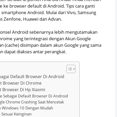
 ke browser default di Android. Tips cara ganti
 smartphone Android. Mulai dari Vivo, Samsung
us Zenfone, Huawei dan Advan.
ponsel Android sebenarnya lebih mengutamakan
ome yang terintegrasi dengan Akun Google
ran (cache) disimpan dalam akun Google yang sama
n dapat diakses antar perangkat.
agai Default Browser Di Android
lt Browser Di Chrome
lt Browser Di Hp Xiaomi
 Sebagai Default Browser Di Android
gle Chrome Crashing Saat Mencetak
an Windows 10 Dengan Mudah
Sesuai Keinginan