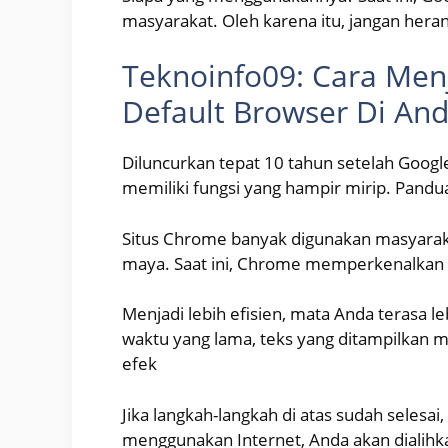
masyarakat. Oleh karena itu, jangan her
Teknoinfo09: Cara Men
Default Browser Di And
Diluncurkan tepat 10 tahun setelah Google
memiliki fungsi yang hampir mirip. Pand
Situs Chrome banyak digunakan masyaraka
maya. Saat ini, Chrome memperkenalkan f
Menjadi lebih efisien, mata Anda terasa l
waktu yang lama, teks yang ditampilkan me
efek
Jika langkah-langkah di atas sudah selesa
menggunakan Internet, Anda akan dialihk