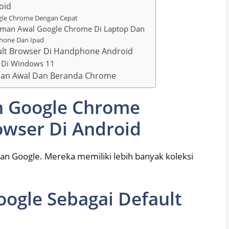
oid
ogle Chrome Dengan Cepat
aman Awal Google Chrome Di Laptop Dan
Iphone Dan Ipad
ult Browser Di Handphone Android
 Di Windows 11
man Awal Dan Beranda Chrome
n Google Chrome
owser Di Android
an Google. Mereka memiliki lebih banyak koleksi
ogle Sebagai Default
e