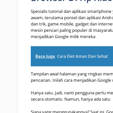
Spesialis tutorial dan aplikasi smartphon
awam, terutama ponsel dan aplikasi Androi
dan trik, game mobile, gadget dan internet
mesin pencari paling populer di masyarak
menjadikan Google milik mereka
Baca Juga
Cara Diet Aman Dan Sehat
Tampilan awal halaman yang ringkas mem
pencarian. Inilah cara menjadikan Google 
Hanya satu. Jadi, nanti pengguna perlu m
secara otomatis. Namun, hanya ada satu
Siapa yang menggunakannya? Saat ini, G