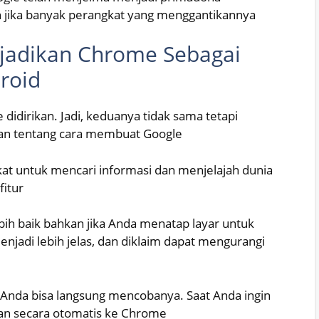
an jika banyak perangkat yang menggantikannya
jadikan Chrome Sebagai
roid
 didirikan. Jadi, keduanya tidak sama tetapi
uan tentang cara membuat Google
t untuk mencari informasi dan menjelajah dunia
itur
ebih baik bahkan jika Anda menatap layar untuk
njadi lebih jelas, dan diklaim dapat mengurangi
i, Anda bisa langsung mencobanya. Saat Anda ingin
an secara otomatis ke Chrome