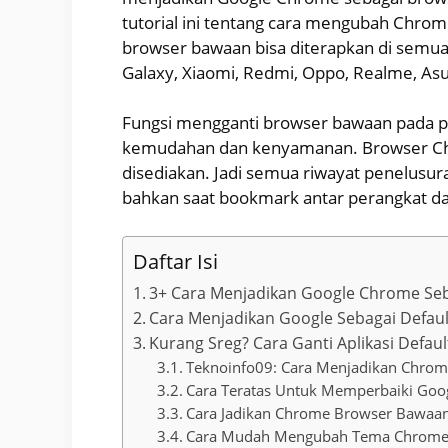
tutorial ini tentang cara mengubah Chrome
browser bawaan bisa diterapkan di semua
Galaxy, Xiaomi, Redmi, Oppo, Realme, As
Fungsi mengganti browser bawaan pada 
kemudahan dan kenyamanan. Browser Chr
disediakan. Jadi semua riwayat penelusu
bahkan saat bookmark antar perangkat da
Daftar Isi
3+ Cara Menjadikan Google Chrome Seb
Cara Menjadikan Google Sebagai Defau
Kurang Sreg? Cara Ganti Aplikasi Defau
Teknoinfo09: Cara Menjadikan Chrome
Cara Teratas Untuk Memperbaiki Goo
Cara Jadikan Chrome Browser Bawa
Cara Mudah Mengubah Tema Chrome 