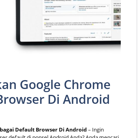
kan Google Chrome
Browser Di Android
bagai Default Browser Di Android
– Ingin
er default di ponsel Android Anda? Anda mencari