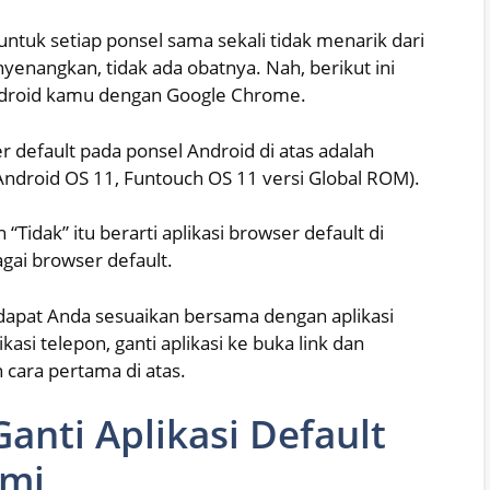
untuk setiap ponsel sama sekali tidak menarik dari
yenangkan, tidak ada obatnya. Nah, berikut ini
ndroid kamu dengan Google Chrome.
default pada ponsel Android di atas adalah
Android OS 11, Funtouch OS 11 versi Global ROM).
“Tidak” itu berarti aplikasi browser default di
gai browser default.
g dapat Anda sesuaikan bersama dengan aplikasi
likasi telepon, ganti aplikasi ke buka link dan
 cara pertama di atas.
anti Aplikasi Default
omi