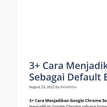
3+ Cara Menjadi
Sebagai Default 
August 23, 2022
by
mintailmu
3+ Cara Menjadikan Google Chrome Se
menjadikan Google Chrome sebagai brows