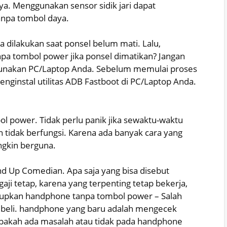
nya. Menggunakan sensor sidik jari dapat
npa tombol daya.
a dilakukan saat ponsel belum mati. Lalu,
a tombol power jika ponsel dimatikan? Jangan
gunakan PC/Laptop Anda. Sebelum memulai proses
ginstal utilitas ADB Fastboot di PC/Laptop Anda.
l power. Tidak perlu panik jika sewaktu-waktu
 tidak berfungsi. Karena ada banyak cara yang
ngkin berguna.
and Up Comedian. Apa saja yang bisa disebut
aji tetap, karena yang terpenting tetap bekerja,
dupkan handphone tanpa tombol power – Salah
embeli. handphone yang baru adalah mengecek
akah ada masalah atau tidak pada handphone