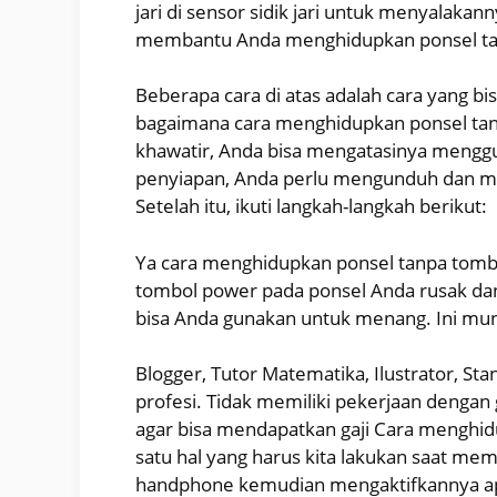
jari di sensor sidik jari untuk menyalakan
membantu Anda menghidupkan ponsel ta
Beberapa cara di atas adalah cara yang bis
bagaimana cara menghidupkan ponsel tanp
khawatir, Anda bisa mengatasinya meng
penyiapan, Anda perlu mengunduh dan men
Setelah itu, ikuti langkah-langkah berikut:
Ya cara menghidupkan ponsel tanpa tombo
tombol power pada ponsel Anda rusak dan
bisa Anda gunakan untuk menang. Ini mu
Blogger, Tutor Matematika, Ilustrator, St
profesi. Tidak memiliki pekerjaan dengan g
agar bisa mendapatkan gaji Cara menghi
satu hal yang harus kita lakukan saat m
handphone kemudian mengaktifkannya ap