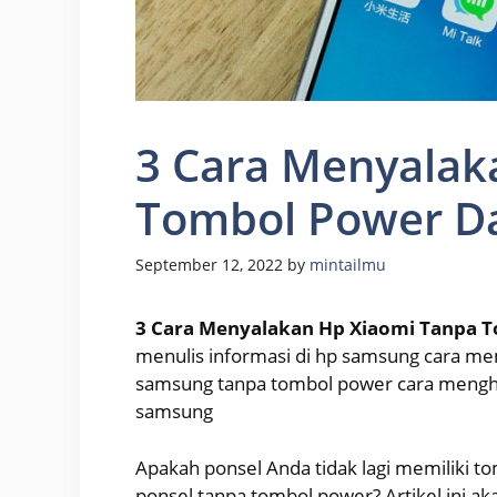
3 Cara Menyalak
Tombol Power D
September 12, 2022
by
mintailmu
3 Cara Menyalakan Hp Xiaomi Tanpa 
menulis informasi di hp samsung cara m
samsung tanpa tombol power cara menghil
samsung
Apakah ponsel Anda tidak lagi memiliki
ponsel tanpa tombol power? Artikel ini