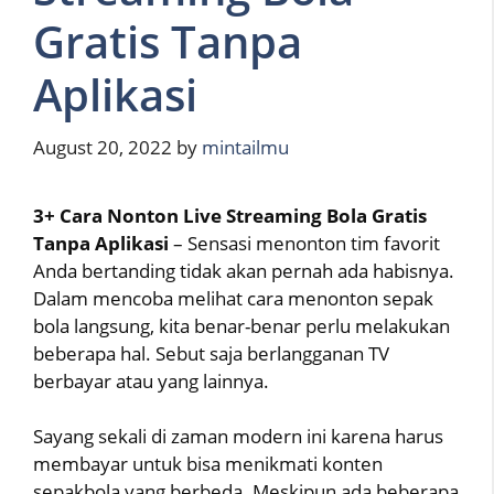
Gratis Tanpa
Aplikasi
August 20, 2022
by
mintailmu
3+ Cara Nonton Live Streaming Bola Gratis
Tanpa Aplikasi
– Sensasi menonton tim favorit
Anda bertanding tidak akan pernah ada habisnya.
Dalam mencoba melihat cara menonton sepak
bola langsung, kita benar-benar perlu melakukan
beberapa hal. Sebut saja berlangganan TV
berbayar atau yang lainnya.
Sayang sekali di zaman modern ini karena harus
membayar untuk bisa menikmati konten
sepakbola yang berbeda. Meskipun ada beberapa