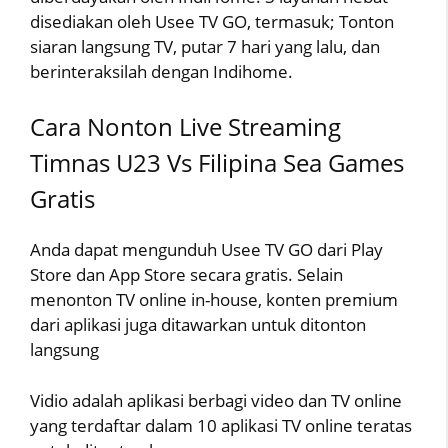
disediakan oleh Usee TV GO, termasuk; Tonton
siaran langsung TV, putar 7 hari yang lalu, dan
berinteraksilah dengan Indihome.
Cara Nonton Live Streaming
Timnas U23 Vs Filipina Sea Games
Gratis
Anda dapat mengunduh Usee TV GO dari Play
Store dan App Store secara gratis. Selain
menonton TV online in-house, konten premium
dari aplikasi juga ditawarkan untuk ditonton
langsung
Vidio adalah aplikasi berbagi video dan TV online
yang terdaftar dalam 10 aplikasi TV online teratas