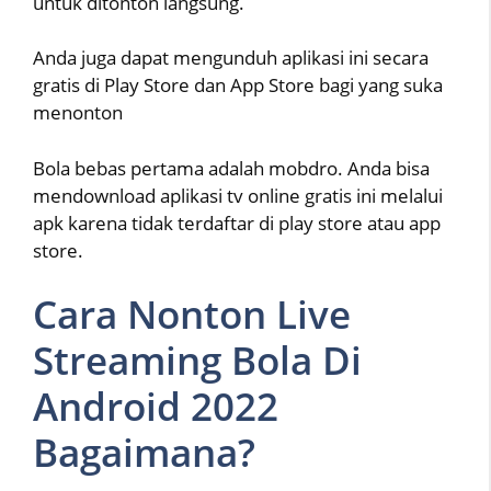
untuk ditonton langsung.
Anda juga dapat mengunduh aplikasi ini secara
gratis di Play Store dan App Store bagi yang suka
menonton
Bola bebas pertama adalah mobdro. Anda bisa
mendownload aplikasi tv online gratis ini melalui
apk karena tidak terdaftar di play store atau app
store.
Cara Nonton Live
Streaming Bola Di
Android 2022
Bagaimana?