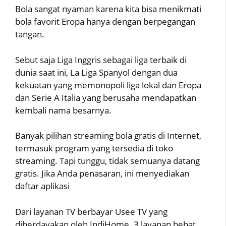
Bola sangat nyaman karena kita bisa menikmati
bola favorit Eropa hanya dengan berpegangan
tangan.
Sebut saja Liga Inggris sebagai liga terbaik di
dunia saat ini, La Liga Spanyol dengan dua
kekuatan yang memonopoli liga lokal dan Eropa
dan Serie A Italia yang berusaha mendapatkan
kembali nama besarnya.
Banyak pilihan streaming bola gratis di Internet,
termasuk program yang tersedia di toko
streaming. Tapi tunggu, tidak semuanya datang
gratis. Jika Anda penasaran, ini menyediakan
daftar aplikasi
Dari layanan TV berbayar Usee TV yang
diberdayakan oleh IndiHome. 3 layanan hebat