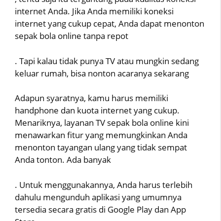
internet Anda. Jika Anda memiliki koneksi
internet yang cukup cepat, Anda dapat menonton
sepak bola online tanpa repot
. Tapi kalau tidak punya TV atau mungkin sedang
keluar rumah, bisa nonton acaranya sekarang
Adapun syaratnya, kamu harus memiliki
handphone dan kuota internet yang cukup.
Menariknya, layanan TV sepak bola online kini
menawarkan fitur yang memungkinkan Anda
menonton tayangan ulang yang tidak sempat
Anda tonton. Ada banyak
. Untuk menggunakannya, Anda harus terlebih
dahulu mengunduh aplikasi yang umumnya
tersedia secara gratis di Google Play dan App