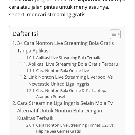
cara atau jalan pintas untuk menyiasatinya,
seperti mencari streaming gratis.
Daftar Isi
3+ Cara Nonton Live Streaming Bola Gratis
Tanpa Aplikasi
Aplikasi Live Streaming Bola Terbaik
Aplikasi Live Streaming Bola Gratis Terbaru
Cara Nonton Bola Online Live
Link Nonton Live Streaming Liverpool Vs
Newcastle United Liga Inggris
Cara Nonton Bola Online Di Pc, Laptop,
Ataupun Ponsel
Cara Streaming Liga Inggris Selain Mola Tv
Alternatif Untuk Nonton Bola Dengan
Kualitas Terbaik
Cara Nonton Live Streaming Timnas U23 Vs
Filipina Sea Games Gratis