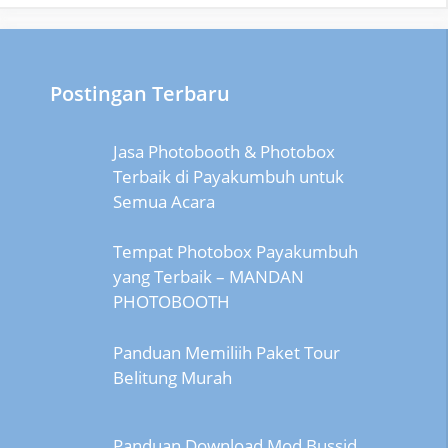
Postingan Terbaru
Jasa Photobooth & Photobox
Terbaik di Payakumbuh untuk
Semua Acara
Tempat Photobox Payakumbuh
yang Terbaik – MANDAN
PHOTOBOOTH
Panduan Memiliih Paket Tour
Belitung Murah
Panduan Download Mod Bussid