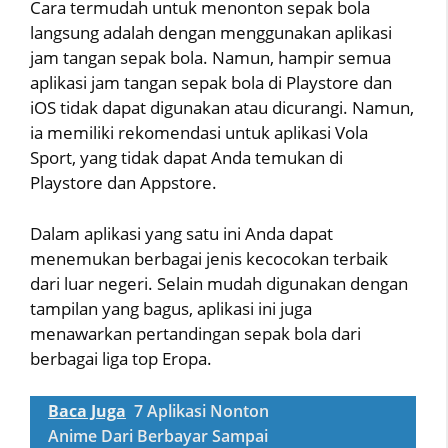
Cara termudah untuk menonton sepak bola
langsung adalah dengan menggunakan aplikasi
jam tangan sepak bola. Namun, hampir semua
aplikasi jam tangan sepak bola di Playstore dan
iOS tidak dapat digunakan atau dicurangi. Namun,
ia memiliki rekomendasi untuk aplikasi Vola
Sport, yang tidak dapat Anda temukan di
Playstore dan Appstore.
Dalam aplikasi yang satu ini Anda dapat
menemukan berbagai jenis kecocokan terbaik
dari luar negeri. Selain mudah digunakan dengan
tampilan yang bagus, aplikasi ini juga
menawarkan pertandingan sepak bola dari
berbagai liga top Eropa.
Baca Juga
7 Aplikasi Nonton
Anime Dari Berbayar Sampai