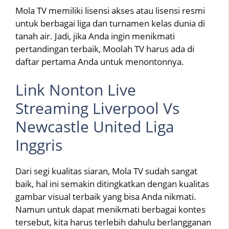
Mola TV memiliki lisensi akses atau lisensi resmi
untuk berbagai liga dan turnamen kelas dunia di
tanah air. Jadi, jika Anda ingin menikmati
pertandingan terbaik, Moolah TV harus ada di
daftar pertama Anda untuk menontonnya.
Link Nonton Live
Streaming Liverpool Vs
Newcastle United Liga
Inggris
Dari segi kualitas siaran, Mola TV sudah sangat
baik, hal ini semakin ditingkatkan dengan kualitas
gambar visual terbaik yang bisa Anda nikmati.
Namun untuk dapat menikmati berbagai kontes
tersebut, kita harus terlebih dahulu berlangganan