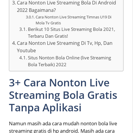
Cara Nonton Live Streaming Bola Di Android
2022 Bagaimana?
Cara Nonton Live Streaming Timnas U19 Di
Mola Tv Gratis
Berikut 10 Situs Live Streaming Bola 2021,
Terbaru Dan Gratis!
Cara Nonton Live Streaming Di Tv, Hp, Dan
Youtube
Situs Nonton Bola Online (live Streaming
Bola Terbaik) 2022
3+ Cara Nonton Live
Streaming Bola Gratis
Tanpa Aplikasi
Namun masih ada cara mudah nonton bola live
streaming gratis di hp android. Masih ada cara