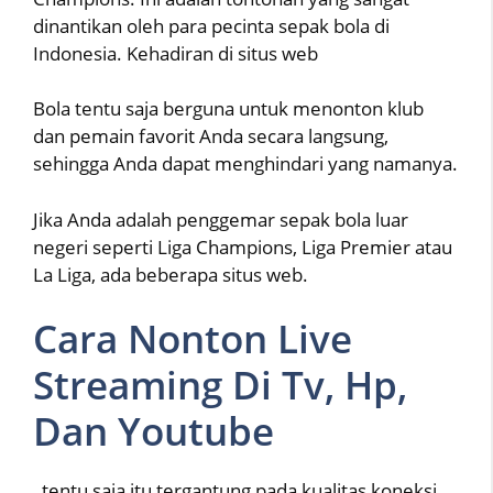
dinantikan oleh para pecinta sepak bola di
Indonesia. Kehadiran di situs web
Bola tentu saja berguna untuk menonton klub
dan pemain favorit Anda secara langsung,
sehingga Anda dapat menghindari yang namanya.
Jika Anda adalah penggemar sepak bola luar
negeri seperti Liga Champions, Liga Premier atau
La Liga, ada beberapa situs web.
Cara Nonton Live
Streaming Di Tv, Hp,
Dan Youtube
, tentu saja itu tergantung pada kualitas koneksi