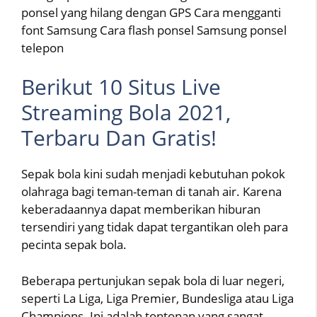
ponsel yang hilang dengan GPS Cara mengganti
font Samsung Cara flash ponsel Samsung ponsel
telepon
Berikut 10 Situs Live
Streaming Bola 2021,
Terbaru Dan Gratis!
Sepak bola kini sudah menjadi kebutuhan pokok
olahraga bagi teman-teman di tanah air. Karena
keberadaannya dapat memberikan hiburan
tersendiri yang tidak dapat tergantikan oleh para
pecinta sepak bola.
Beberapa pertunjukan sepak bola di luar negeri,
seperti La Liga, Liga Premier, Bundesliga atau Liga
Champions. Ini adalah tontonan yang sangat