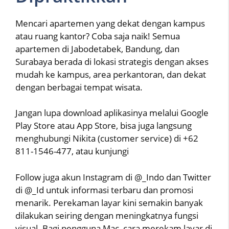
Mencari apartemen yang dekat dengan kampus
atau ruang kantor? Coba saja naik! Semua
apartemen di Jabodetabek, Bandung, dan
Surabaya berada di lokasi strategis dengan akses
mudah ke kampus, area perkantoran, dan dekat
dengan berbagai tempat wisata.
Jangan lupa download aplikasinya melalui Google
Play Store atau App Store, bisa juga langsung
menghubungi Nikita (customer service) di +62
811-1546-477, atau kunjungi
Follow juga akun Instagram di @_Indo dan Twitter
di @_Id untuk informasi terbaru dan promosi
menarik. Perekaman layar kini semakin banyak
dilakukan seiring dengan meningkatnya fungsi
visual. Bagi pengguna Mac, cara merekam layar di