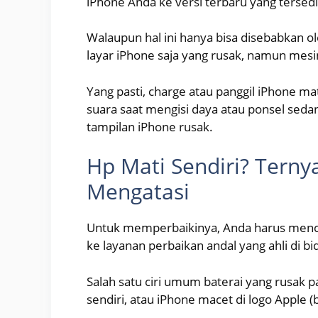
iPhone Anda ke versi terbaru yang tersedi
Walaupun hal ini hanya bisa disebabkan o
layar iPhone saja yang rusak, namun mesi
Yang pasti, charge atau panggil iPhone mat
suara saat mengisi daya atau ponsel sed
tampilan iPhone rusak.
Hp Mati Sendiri? Terny
Mengatasi
Untuk memperbaikinya, Anda harus men
ke layanan perbaikan andal yang ahli di b
Salah satu ciri umum baterai yang rusak pa
sendiri, atau iPhone macet di logo Apple (