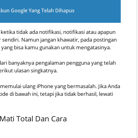
Akun Google Yang Telah Dihapus
ka tidak ada notifikasi, notifikasi atau apapun
r sendiri. Namun jangan khawatir, pada postingan
at yang bisa kamu gunakan untuk mengatasinya.
n dari banyaknya pengalaman pengguna yang telah
rikut ulasan singkatnya.
 memulai ulang iPhone yang bermasalah. Jika Anda
di bawah ini, tetapi jika tidak berhasil, lewati
ati Total Dan Cara