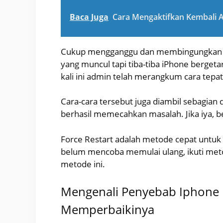
Baca Juga
Cara Mengaktifkan Kembali 
Cukup mengganggu dan membingungkan keti
yang muncul tapi tiba-tiba iPhone bergeta
kali ini admin telah merangkum cara tep
Cara-cara tersebut juga diambil sebagia
berhasil memecahkan masalah. Jika iya, be
Force Restart adalah metode cepat untuk
belum mencoba memulai ulang, ikuti metode 
metode ini.
Mengenali Penyebab Iphone M
Memperbaikinya