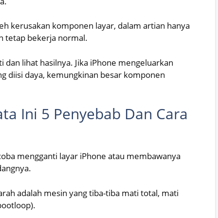
a.
leh kerusakan komponen layar, dalam artian hanya
n tetap bekerja normal.
i dan lihat hasilnya. Jika iPhone mengeluarkan
ang diisi daya, kemungkinan besar komponen
ata Ini 5 Penyebab Dan Cara
coba mengganti layar iPhone atau membawanya
idangnya.
rah adalah mesin yang tiba-tiba mati total, mati
bootloop).