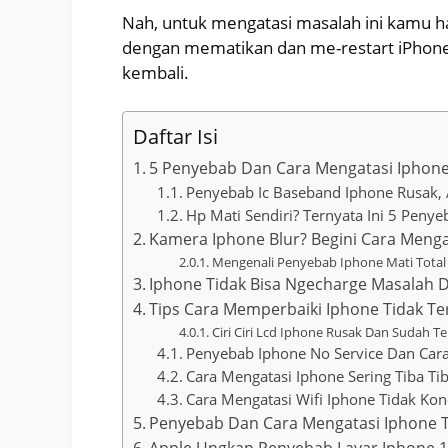
Nah, untuk mengatasi masalah ini kamu h
dengan mematikan dan me-restart iPhone 
kembali.
Daftar Isi
5 Penyebab Dan Cara Mengatasi Iphone 
Penyebab Ic Baseband Iphone Rusak, 
Hp Mati Sendiri? Ternyata Ini 5 Peny
Kamera Iphone Blur? Begini Cara Meng
Mengenali Penyebab Iphone Mati Tota
Iphone Tidak Bisa Ngecharge Masalah D
Tips Cara Memperbaiki Iphone Tidak Te
Ciri Ciri Lcd Iphone Rusak Dan Sudah Te
Penyebab Iphone No Service Dan Car
Cara Mengatasi Iphone Sering Tiba Tib
Cara Mengatasi Wifi Iphone Tidak Ko
Penyebab Dan Cara Mengatasi Iphone Ti
Apple Ungkap Penyebab Layar Iphone 1