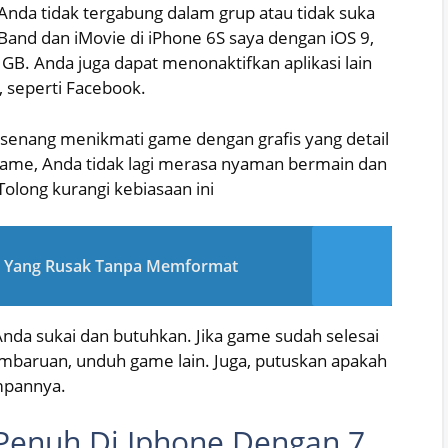
Anda tidak tergabung dalam grup atau tidak suka
and dan iMovie di iPhone 6S saya dengan iOS 9,
 GB. Anda juga dapat menonaktifkan aplikasi lain
, seperti Facebook.
 senang menikmati game dengan grafis yang detail
 game, Anda tidak lagi merasa nyaman bermain dan
olong kurangi kebiasaan ini
d Yang Rusak Tanpa Memformat
nda sukai dan butuhkan. Jika game sudah selesai
baruan, unduh game lain. Juga, putuskan apakah
mpannya.
 Penuh Di Iphone Dengan 7