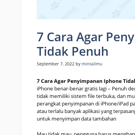
7 Cara Agar Pen
Tidak Penuh
September 7, 2022
by
mintailmu
7 Cara Agar Penyimpanan Iphone Tida
iPhone benar-benar gratis lagi – Penuh d
tidak memiliki sistem file terbuka, dan mu
perangkat penyimpanan di iPhone/iPad p
atau terlalu banyak aplikasi yang terpas
untuk menyimpan data tambahan
Mau tidak mau, pengguna harus menghapu