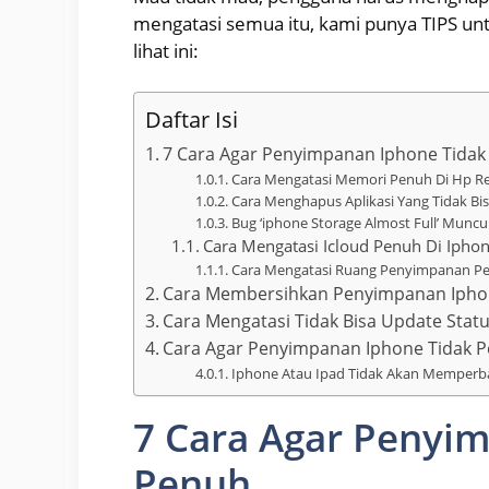
mengatasi semua itu, kami punya TIPS unt
lihat ini:
Daftar Isi
7 Cara Agar Penyimpanan Iphone Tida
Cara Mengatasi Memori Penuh Di Hp Rea
Cara Menghapus Aplikasi Yang Tidak Bisa
Bug ‘iphone Storage Almost Full’ Muncu
Cara Mengatasi Icloud Penuh Di Ipho
Cara Mengatasi Ruang Penyimpanan Pe
Cara Membersihkan Penyimpanan Iph
Cara Mengatasi Tidak Bisa Update Stat
Cara Agar Penyimpanan Iphone Tidak 
Iphone Atau Ipad Tidak Akan Memperba
7 Cara Agar Penyi
Penuh