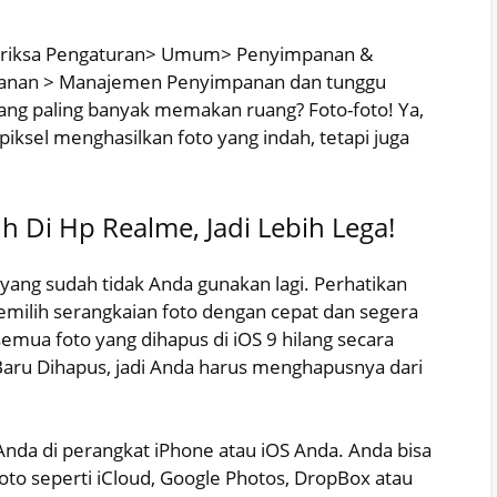
periksa Pengaturan> Umum> Penyimpanan &
panan > Manajemen Penyimpanan dan tunggu
ang paling banyak memakan ruang? Foto-foto! Ya,
ksel menghasilkan foto yang indah, tetapi juga
 Di Hp Realme, Jadi Lebih Lega!
yang sudah tidak Anda gunakan lagi. Perhatikan
emilih serangkaian foto dengan cepat dan segera
mua foto yang dihapus di iOS 9 hilang secara
 Baru Dihapus, jadi Anda harus menghapusnya dari
nda di perangkat iPhone atau iOS Anda. Anda bisa
o seperti iCloud, Google Photos, DropBox atau