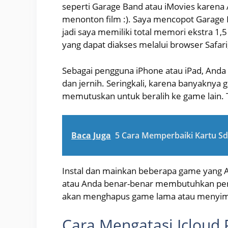
seperti Garage Band atau iMovies karena 
menonton film :). Saya mencopot Garage B
jadi saya memiliki total memori ekstra 1,5
yang dapat diakses melalui browser Safari
Sebagai pengguna iPhone atau iPad, Anda
dan jernih. Seringkali, karena banyaknya
memutuskan untuk beralih ke game lain. T
Baca Juga
5 Cara Memperbaiki Kartu S
Instal dan mainkan beberapa game yang A
atau Anda benar-benar membutuhkan pem
akan menghapus game lama atau menyi
Cara Mengatasi Icloud