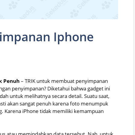
yimpanan Iphone
k Penuh
– TRIK untuk membuat penyimpanan
engan penyimpanan? Diketahui bahwa gadget ini
dah untuk melihatnya secara detail. Suatu saat,
asti akan sangat penuh karena foto menumpuk
ang. Karena iPhone tidak memiliki kemampuan
s atau memindahkan data tersebut. Nah, untuk