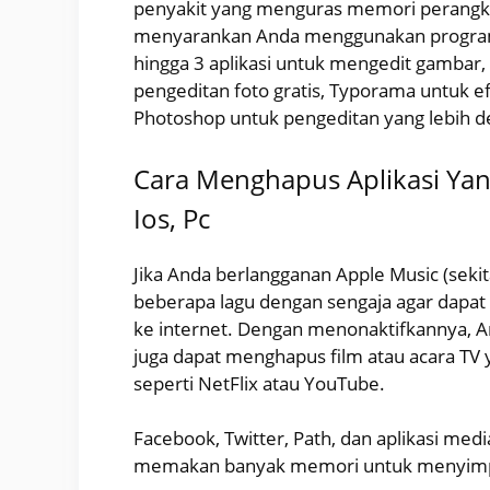
penyakit yang menguras memori perangka
menyarankan Anda menggunakan program y
hingga 3 aplikasi untuk mengedit gambar
pengeditan foto gratis, Typorama untuk ef
Photoshop untuk pengeditan yang lebih de
Cara Menghapus Aplikasi Yan
Ios, Pc
Jika Anda berlangganan Apple Music (seki
beberapa lagu dengan sengaja agar dapat
ke internet. Dengan menonaktifkannya, 
juga dapat menghapus film atau acara TV y
seperti NetFlix atau YouTube.
Facebook, Twitter, Path, dan aplikasi medi
memakan banyak memori untuk menyimpan