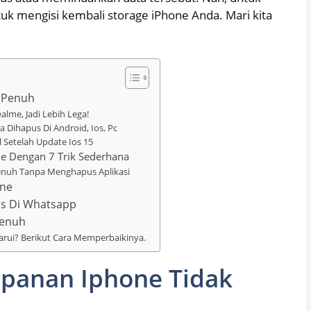
uk mengisi kembali storage iPhone Anda. Mari kita
k Penuh
lme, Jadi Lebih Lega!
 Dihapus Di Android, Ios, Pc
l Setelah Update Ios 15
ne Dengan 7 Trik Sederhana
nuh Tanpa Menghapus Aplikasi
one
us Di Whatsapp
Penuh
rui? Berikut Cara Memperbaikinya.
mpanan Iphone Tidak