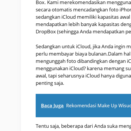
Box. Kami merekomendasikan menggunak
secara otomatis mencadangkan foto iPhon
sedangkan iCloud memiliki kapasitas awal 
mendapatkan lebih banyak kapasitas d
DropBox (sehingga Anda mendapatkan pen
Sedangkan untuk iCloud, jika Anda ingin m
perlu membayar biaya bulanan.Dalam hal
mengunggah foto dibandingkan dengan i
menggunakan iCloud? karena memang suda
awal, tapi seharusnya iCloud hanya digu
penting saja.
Baca Juga
Rekomendasi Make Up Wisuda
Tentu saja, beberapa dari Anda suka meng