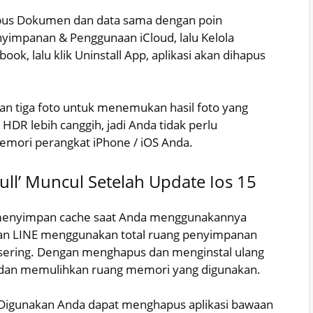
pus Dokumen dan data sama dengan poin
impanan & Penggunaan iCloud, lalu Kelola
ook, lalu klik Uninstall App, aplikasi akan dihapus
 tiga foto untuk menemukan hasil foto yang
HDR lebih canggih, jadi Anda tidak perlu
mori perangkat iPhone / iOS Anda.
ull’ Muncul Setelah Update Ios 15
asi menyimpan cache saat Anda menggunakannya
M dan LINE menggunakan total ruang penyimpanan
sering. Dengan menghapus dan menginstal ulang
e dan memulihkan ruang memori yang digunakan.
g Digunakan Anda dapat menghapus aplikasi bawaan