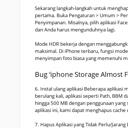
Sekarang langkah-langkah untuk mengha
pertama. Buka Pengaturan > Umum > Peny
Penyimpanan. Misalnya, pilih aplikasi Faceb
dan Anda harus mengunduhnya lagi.
Mode HDR bekerja dengan menggabungkan
maksimal. Di iPhone terbaru, fungsi mode 
menyimpan foto biasa yang memenuhi me
Bug ‘iphone Storage Almost F
6. Instal ulang aplikasi Beberapa aplik
berulang kali, aplikasi seperti Path, BB
hingga 500 MB dengan penggunaan yang 
aplikasi ini, kami dapat menghapus cach
7. Hapus Aplikasi yang Tidak Perlu/Jaran