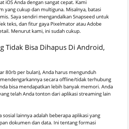
t iOS Anda dengan sangat cepat. Kami
ang cukup dan multiguna. Misalnya, batasi
, mis. Saya sendiri mengandalkan Snapseed untuk
ek teks, dan fitur gaya Pixelmator atau Adobe
tail. Menurut kami, ini sudah cukup.
g Tidak Bisa Dihapus Di Android,
tar 80rb per bulan), Anda harus mengunduh
 mendengarkannya secara offline/tidak terhubung
Anda bisa mendapatkan lebih banyak memori. Anda
ang telah Anda tonton dari aplikasi streaming lain
a sosial lainnya adalah beberapa aplikasi yang
 dokumen dan data. Ini tentang formasi