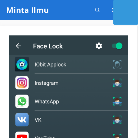
Skip
Minta Ilmu
Menu
to
content