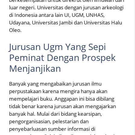
luar negeri. Universitas dengan jurusan arkeologi
di Indonesia antara lain UI, UGM, UNHAS,
Udayana, Universitas Jambi dan Universitas Halu
Oleo.
Jurusan Ugm Yang Sepi
Peminat Dengan Prospek
Menjanjikan
Banyak yang mengabaikan jurusan ilmu
perpustakaan karena mengira hanya akan
mempelajari buku. Anggapan ini bisa dibilang
tidak benar karena jurusan akan mengajarkan
banyak hal. Mulai dari bidang kearsipan,
pengorganisasian, pelestarian dan
penyebarluasan sumber informasi di