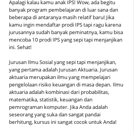
Apalagi kalau kamu anak IPS! Wow, ada begitu
banyak program pembelajaran di luar sana dan
beberapa di antaranya masih relatif baru! Jika
kamu ingin mendaftar prodi IPS tapi ragu karena
jurusannya sudah banyak peminatnya, kamu bisa
mencoba 10 prodi IPS yang sepi tapi menjanjikan
ini. Sehat!
Jurusan Ilmu Sosial yang sepi tapi menjanjikan,
yang pertama adalah Jurusan Aktuaria. Jurusan
aktuaria merupakan ilmu yang mempelajari
pengelolaan risiko keuangan di masa depan. Ilmu
aktuaria adalah kombinasi dari probabilitas,
matematika, statistik, keuangan dan
pemrograman komputer. Jika Anda adalah
seseorang yang suka dan sangat pandai
berhitung, kursus ini sangat cocok untuk Anda!