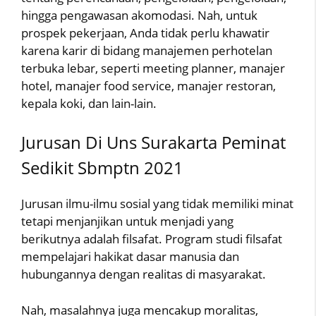
hingga pengawasan akomodasi. Nah, untuk
prospek pekerjaan, Anda tidak perlu khawatir
karena karir di bidang manajemen perhotelan
terbuka lebar, seperti meeting planner, manajer
hotel, manajer food service, manajer restoran,
kepala koki, dan lain-lain.
Jurusan Di Uns Surakarta Peminat
Sedikit Sbmptn 2021
Jurusan ilmu-ilmu sosial yang tidak memiliki minat
tetapi menjanjikan untuk menjadi yang
berikutnya adalah filsafat. Program studi filsafat
mempelajari hakikat dasar manusia dan
hubungannya dengan realitas di masyarakat.
Nah, masalahnya juga mencakup moralitas,