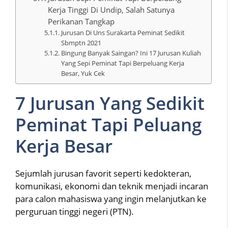
Kerja Tinggi Di Undip, Salah Satunya
Perikanan Tangkap
Jurusan Di Uns Surakarta Peminat Sedikit
Sbmptn 2021
Bingung Banyak Saingan? Ini 17 Jurusan Kuliah
Yang Sepi Peminat Tapi Berpeluang Kerja
Besar, Yuk Cek
7 Jurusan Yang Sedikit
Peminat Tapi Peluang
Kerja Besar
Sejumlah jurusan favorit seperti kedokteran,
komunikasi, ekonomi dan teknik menjadi incaran
para calon mahasiswa yang ingin melanjutkan ke
perguruan tinggi negeri (PTN).