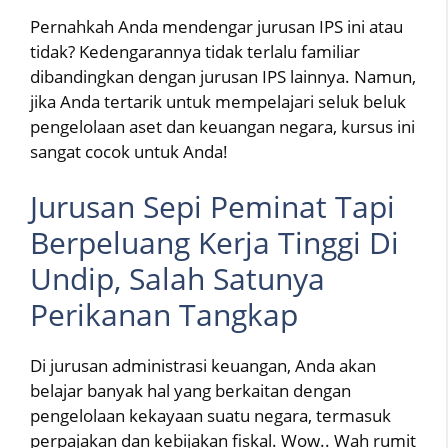
Pernahkah Anda mendengar jurusan IPS ini atau
tidak? Kedengarannya tidak terlalu familiar
dibandingkan dengan jurusan IPS lainnya. Namun,
jika Anda tertarik untuk mempelajari seluk beluk
pengelolaan aset dan keuangan negara, kursus ini
sangat cocok untuk Anda!
Jurusan Sepi Peminat Tapi
Berpeluang Kerja Tinggi Di
Undip, Salah Satunya
Perikanan Tangkap
Di jurusan administrasi keuangan, Anda akan
belajar banyak hal yang berkaitan dengan
pengelolaan kekayaan suatu negara, termasuk
perpajakan dan kebijakan fiskal. Wow.. Wah rumit