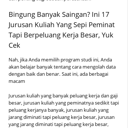
Bingung Banyak Saingan? Ini 17
Jurusan Kuliah Yang Sepi Peminat
Tapi Berpeluang Kerja Besar, Yuk
Cek
Nah, jika Anda memilih program studi ini, Anda
akan belajar banyak tentang cara mengolah data
dengan baik dan benar. Saat ini, ada berbagai
macam
Jurusan kuliah yang banyak peluang kerja dan gaji
besar, jurusan kuliah yang peminatnya sedikit tapi
peluang kerjanya banyak, jurusan kuliah yang
jarang diminati tapi peluang kerja besar, jurusan
yang jarang diminati tapi peluang kerja besar,