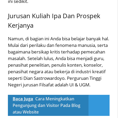
ini sedikit.
Jurusan Kuliah Ipa Dan Prospek
Kerjanya
Namun, di bagian ini Anda bisa belajar banyak hal.
Mulai dari perilaku dan fenomena manusia, serta
bagaimana bersikap kritis terhadap pemecahan
masalah. Setelah lulus, Anda bisa menjadi guru,
penasihat penelitian, penulis konten, konselor,
penasihat negara atau bekerja di industri kreatif
seperti Dian Sastrowardoyo. Perguruan Tinggi
Negeri jurusan Filsafat adalah UI & UGM.
Baca Juga
Cara Meningkatkan
Pengunjung dan Visitor Pada Blog
atau Website