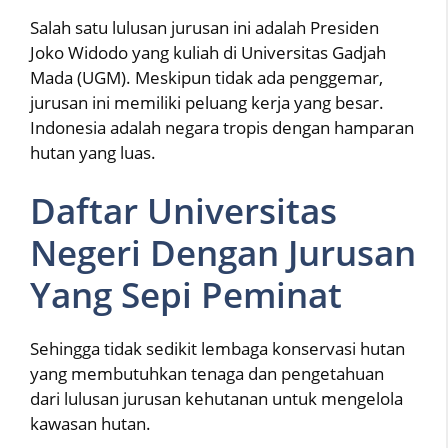
Salah satu lulusan jurusan ini adalah Presiden
Joko Widodo yang kuliah di Universitas Gadjah
Mada (UGM). Meskipun tidak ada penggemar,
jurusan ini memiliki peluang kerja yang besar.
Indonesia adalah negara tropis dengan hamparan
hutan yang luas.
Daftar Universitas
Negeri Dengan Jurusan
Yang Sepi Peminat
Sehingga tidak sedikit lembaga konservasi hutan
yang membutuhkan tenaga dan pengetahuan
dari lulusan jurusan kehutanan untuk mengelola
kawasan hutan.