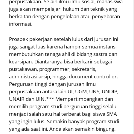
perpustakaan. Selain ilmu-ilmu sosial, mahasiswa
juga akan mempelajari hukum dan teknik yang
berkaitan dengan pengelolaan atau penyebaran
informasi.
Prospek pekerjaan setelah lulus dari jurusan ini
juga sangat luas karena hampir semua instansi
membutuhkan tenaga ahli di bidang sastra dan
kearsipan. Diantaranya bisa berkarir sebagai
pustakawan, programmer, sekretaris,
administrasi arsip, hingga document controller.
Perguruan tinggi dengan jurusan ilmu
perpustakaan antara lain UI, UGM, UNS, UNDIP,
UNAIR dan UIN.*** Mempertimbangkan dan
memilih program studi perguruan tinggi selalu
menjadi salah satu hal terberat bagi siswa SMA
yang ingin lulus. Semakin banyak program studi
yang ada saat ini, Anda akan semakin bingung.