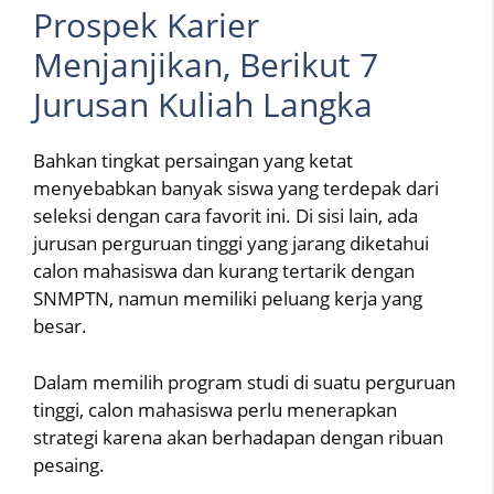
Prospek Karier
Menjanjikan, Berikut 7
Jurusan Kuliah Langka
Bahkan tingkat persaingan yang ketat
menyebabkan banyak siswa yang terdepak dari
seleksi dengan cara favorit ini. Di sisi lain, ada
jurusan perguruan tinggi yang jarang diketahui
calon mahasiswa dan kurang tertarik dengan
SNMPTN, namun memiliki peluang kerja yang
besar.
Dalam memilih program studi di suatu perguruan
tinggi, calon mahasiswa perlu menerapkan
strategi karena akan berhadapan dengan ribuan
pesaing.