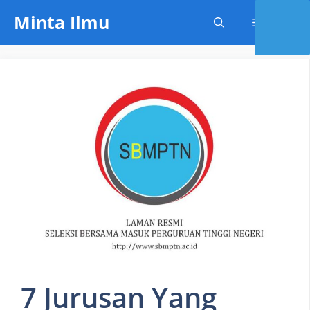
Skip
Minta Ilmu
Menu
to
content
7 Jurusan Yang