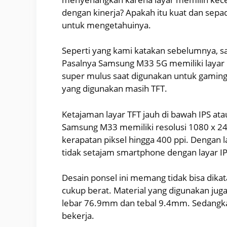
dengan kinerja? Apakah itu kuat dan sepa
untuk mengetahuinya.
Seperti yang kami katakan sebelumnya, sal
Pasalnya Samsung M33 5G memiliki layar
super mulus saat digunakan untuk gaming,
yang digunakan masih TFT.
Ketajaman layar TFT jauh di bawah IPS at
Samsung M33 memiliki resolusi 1080 x 240
kerapatan piksel hingga 400 ppi. Dengan l
tidak setajam smartphone dengan layar I
Desain ponsel ini memang tidak bisa dika
cukup berat. Material yang digunakan jug
lebar 76.9mm dan tebal 9.4mm. Sedangka
bekerja.