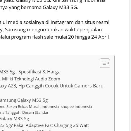
nya yang bernama Galaxy M33 5G.
lui media sosialnya di Instagram dan situs resmi
ory, Samsung mengumumkan waktu penjualan
lui program flash sale mulai 20 hingga 24 April
3 5g : Spesifikasi & Harga
 Miliki Teknologi Audio Zoom
laxy A23, Hp Canggih Cocok Untuk Gamers Baru
 Samsung Galaxy M53 5g
ond Seken Bekas Murah Indonesia|shopee Indonesia
ma Tangguh, Desain Standar
Galaxy M33 5g
 5g? Pakai Adaptive Fast Charging 25 Watt