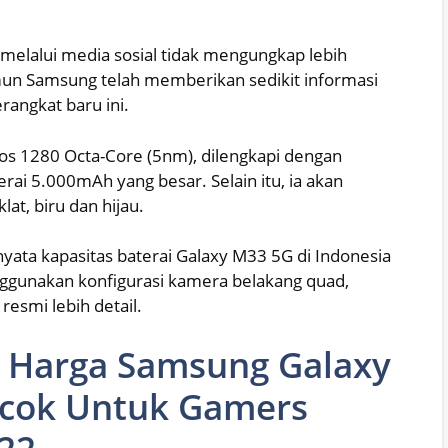
lalui media sosial tidak mengungkap lebih
amun Samsung telah memberikan sedikit informasi
rangkat baru ini.
inos 1280 Octa-Core (5nm), dilengkapi dengan
rai 5.000mAh yang besar. Selain itu, ia akan
t, biru dan hijau.
rnyata kapasitas baterai Galaxy M33 5G di Indonesia
nggunakan konfigurasi kamera belakang quad,
esmi lebih detail.
n Harga Samsung Galaxy
ocok Untuk Gamers