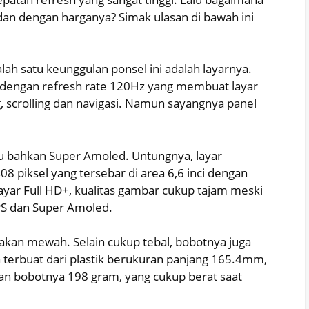
dan dengan harganya? Simak ulasan di bawah ini
ah satu keunggulan ponsel ini adalah layarnya.
 dengan refresh rate 120Hz yang membuat layar
 scrolling dan navigasi. Namun sayangnya panel
au bahkan Super Amoled. Untungnya, layar
8 piksel yang tersebar di area 6,6 inci dengan
ayar Full HD+, kualitas gambar cukup tajam meski
PS dan Super Amoled.
takan mewah. Selain cukup tebal, bobotnya juga
a terbuat dari plastik berukuran panjang 165.4mm,
n bobotnya 198 gram, yang cukup berat saat