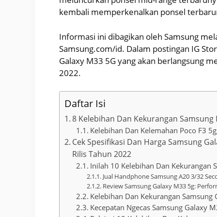
kembali memperkenalkan ponsel terbaru
Informasi ini dibagikan oleh Samsung mela
Samsung.com/id. Dalam postingan IG St
Galaxy M33 5G yang akan berlangsung mela
2022.
Daftar Isi
8 Kelebihan Dan Kekurangan Samsung M3
Kelebihan Dan Kelemahan Poco F3 5g,
Cek Spesifikasi Dan Harga Samsung Ga
Rilis Tahun 2022
Inilah 10 Kelebihan Dan Kekurangan
Jual Handphone Samsung A20 3/32 Sec
Review Samsung Galaxy M33 5g: Perfor
Kelebihan Dan Kekurangan Samsung 
Kecepatan Ngecas Samsung Galaxy M23