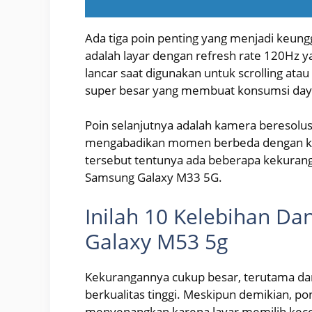
Ada tiga poin penting yang menjadi keun
adalah layar dengan refresh rate 120Hz 
lancar saat digunakan untuk scrolling ata
super besar yang membuat konsumsi day
Poin selanjutnya adalah kamera beresolus
mengabadikan momen berbeda dengan kuali
tersebut tentunya ada beberapa kekuran
Samsung Galaxy M33 5G.
Inilah 10 Kelebihan D
Galaxy M53 5g
Kekurangannya cukup besar, terutama dar
berkualitas tinggi. Meskipun demikian, p
menyenangkan karena layar memilih kecep