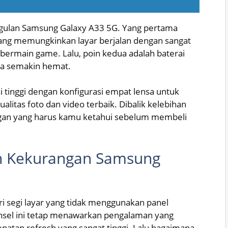
ggulan Samsung Galaxy A33 5G. Yang pertama
yang memungkinkan layar berjalan dengan sangat
u bermain game. Lalu, poin kedua adalah baterai
a semakin hemat.
i tinggi dengan konfigurasi empat lensa untuk
tas foto dan video terbaik. Dibalik kelebihan
gan yang harus kamu ketahui sebelum membeli
an Kekurangan Samsung
i segi layar yang tidak menggunakan panel
onsel ini tetap menawarkan pengalaman yang
atan refresh yang sangat tinggi. Lalu bagaimana