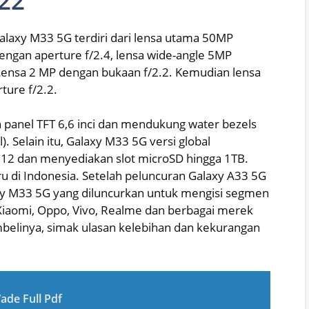
022
Galaxy M33 5G terdiri dari lensa utama 50MP
engan aperture f/2.4, lensa wide-angle 5MP
 Lensa 2 MP dengan bukaan f/2.2. Kemudian lensa
ture f/2.2.
 panel TFT 6,6 inci dan mendukung water bezels
). Selain itu, Galaxy M33 5G versi global
 12 dan menyediakan slot microSD hingga 1TB.
 di Indonesia. Setelah peluncuran Galaxy A33 5G
axy M33 5G yang diluncurkan untuk mengisi segmen
iaomi, Oppo, Vivo, Realme dan berbagai merek
mbelinya, simak ulasan kelebihan dan kekurangan
ade Full Pdf