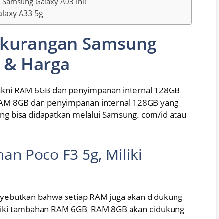
n Samsung Galaxy A03 Ini!
laxy A33 5g
ekurangan Samsung
i & Harga
yakni RAM 6GB dan penyimpanan internal 128GB
RAM 8GB dan penyimpanan internal 128GB yang
ng bisa didapatkan melalui Samsung. com/id atau
n Poco F3 5g, Miliki
ebutkan bahwa setiap RAM juga akan didukung
iki tambahan RAM 6GB, RAM 8GB akan didukung