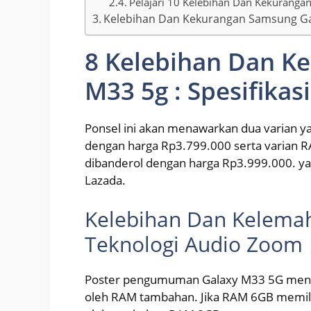
Pelajari 10 Kelebihan Dan Kekuranga
Kelebihan Dan Kekurangan Samsung Ga
8 Kelebihan Dan K
M33 5g : Spesifikas
Ponsel ini akan menawarkan dua varian 
dengan harga Rp3.799.000 serta varian 
dibanderol dengan harga Rp3.999.000. ya
Lazada.
Kelebihan Dan Kelemaha
Teknologi Audio Zoom
Poster pengumuman Galaxy M33 5G meny
oleh RAM tambahan. Jika RAM 6GB memil