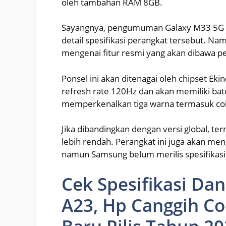
oleh tambahan RAM 8GB.
Sayangnya, pengumuman Galaxy M33 5G me
detail spesifikasi perangkat tersebut. N
mengenai fitur resmi yang akan dibawa pe
Ponsel ini akan ditenagai oleh chipset Ek
refresh rate 120Hz dan akan memiliki bate
memperkenalkan tiga warna termasuk cokla
Jika dibandingkan dengan versi global, te
lebih rendah. Perangkat ini juga akan me
namun Samsung belum merilis spesifikasi r
Cek Spesifikasi Da
A23, Hp Canggih C