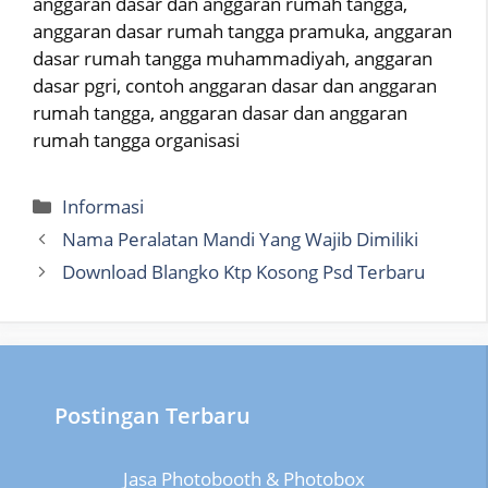
anggaran dasar dan anggaran rumah tangga,
anggaran dasar rumah tangga pramuka, anggaran
dasar rumah tangga muhammadiyah, anggaran
dasar pgri, contoh anggaran dasar dan anggaran
rumah tangga, anggaran dasar dan anggaran
rumah tangga organisasi
Categories
Informasi
Nama Peralatan Mandi Yang Wajib Dimiliki
Download Blangko Ktp Kosong Psd Terbaru
Postingan Terbaru
Jasa Photobooth & Photobox