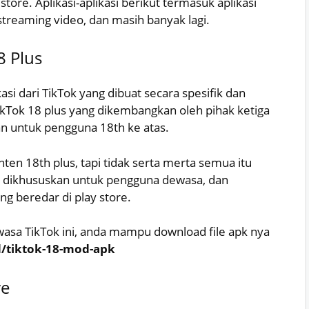
store. Aplikasi-aplikasi berikut termasuk aplikasi
e streaming video, dan masih banyak lagi.
8 Plus
kasi dari TikTok yang dibuat secara spesifik dan
. TikTok 18 plus yang dikembangkan oleh pihak ketiga
an untuk pengguna 18th ke atas.
ten 18th plus, tapi tidak serta merta semua itu
ini dikhususkan untuk pengguna dewasa, dan
ang beredar di play store.
sa TikTok ini, anda mampu download file apk nya
d/tiktok-18-mod-apk
ve