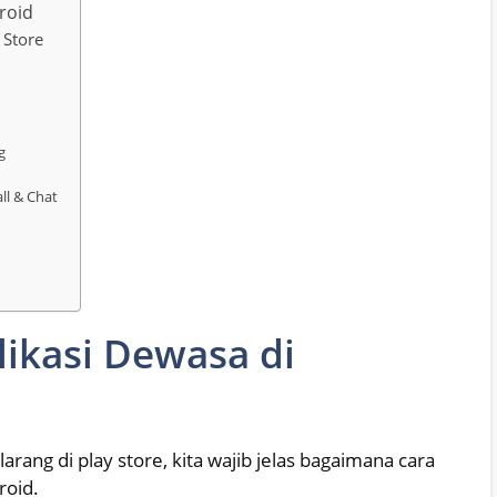
roid
 Store
g
ll & Chat
ikasi Dewasa di
arang di play store, kita wajib jelas bagaimana cara
roid.