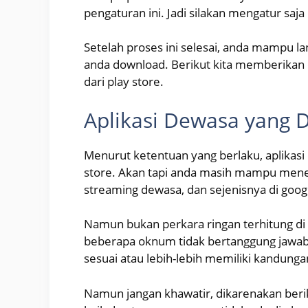
pengaturan ini. Jadi silakan mengatur saj
Setelah proses ini selesai, anda mampu l
anda download. Berikut kita memberikan d
dari play store.
Aplikasi Dewasa yang Di
Menurut ketentuan yang berlaku, aplikasi
store. Akan tapi anda masih mampu menem
streaming dewasa, dan sejenisnya di goog
Namun bukan perkara ringan terhitung di 
beberapa oknum tidak bertanggung jawab 
sesuai atau lebih-lebih memiliki kandunga
Namun jangan khawatir, dikarenakan berik