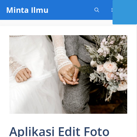
Skip
Minta Ilmu
Menu
to
content
Aplikasi Edit Foto