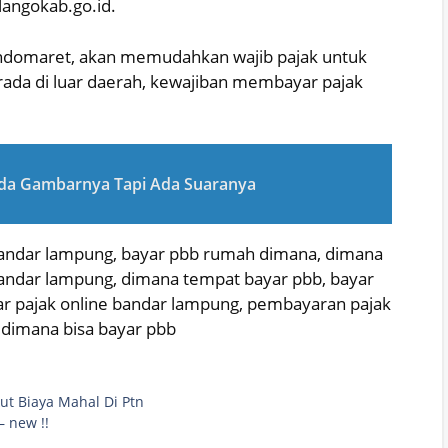
langokab.go.id.
ndomaret, akan memudahkan wajib pajak untuk
ada di luar daerah, kewajiban membayar pajak
da Gambarnya Tapi Ada Suaranya
bandar lampung, bayar pbb rumah dimana, dimana
bandar lampung, dimana tempat bayar pbb, bayar
ar pajak online bandar lampung, pembayaran pajak
 dimana bisa bayar pbb
ut Biaya Mahal Di Ptn
 new !!