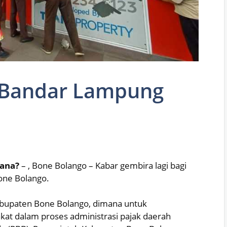
 Bandar Lampung
ana?
– , Bone Bolango – Kabar gembira lagi bagi
one Bolango.
abupaten Bone Bolango, dimana untuk
at dalam proses administrasi pajak daerah