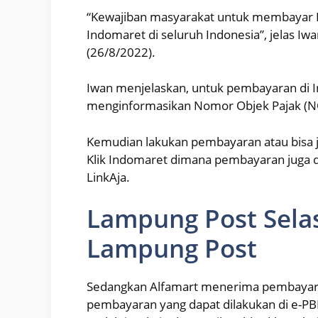
“Kewajiban masyarakat untuk membayar PB
Indomaret di seluruh Indonesia”, jelas Iw
(26/8/2022).
Iwan menjelaskan, untuk pembayaran di I
menginformasikan Nomor Objek Pajak (N
Kemudian lakukan pembayaran atau bisa ju
Klik Indomaret dimana pembayaran juga dap
LinkAja.
Lampung Post Selasa
Lampung Post
Sedangkan Alfamart menerima pembaya
pembayaran yang dapat dilakukan di e-PB