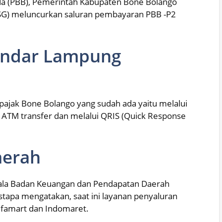
da (PBB), Pemerintah Kabupaten Bone Bolango
G) meluncurkan saluran pembayaran PBB -P2
andar Lampung
pajak Bone Bolango yang sudah ada yaitu melalui
 ATM transfer dan melalui QRIS (Quick Response
aerah
pala Badan Keuangan dan Pendapatan Daerah
apa mengatakan, saat ini layanan penyaluran
lfamart dan Indomaret.