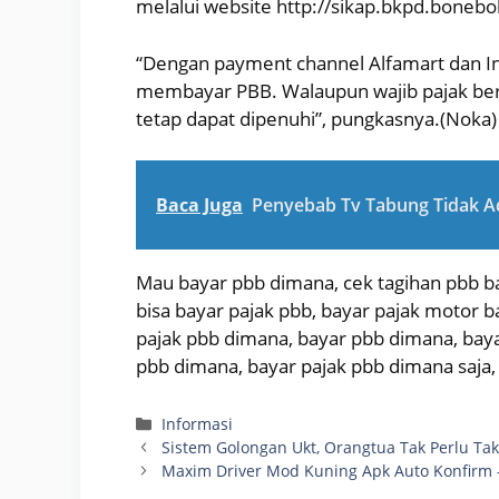
melalui website http://sikap.bkpd.bonebo
“Dengan payment channel Alfamart dan I
membayar PBB. Walaupun wajib pajak ber
tetap dapat dipenuhi”, pungkasnya.(Noka)
Baca Juga
Penyebab Tv Tabung Tidak A
Mau bayar pbb dimana, cek tagihan pbb 
bisa bayar pajak pbb, bayar pajak motor 
pajak pbb dimana, bayar pbb dimana, bay
pbb dimana, bayar pajak pbb dimana saja,
Categories
Informasi
Sistem Golongan Ukt, Orangtua Tak Perlu Tak
Maxim Driver Mod Kuning Apk Auto Konfirm –