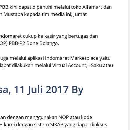
B kini dapat dipenuhi melalui toko Alfamart dan
an Mustapa kepada tim media ini, Jumat
ndomaret cukup ke kasir yang bertugas dan
OP) PBB-P2 Bone Bolango.
ga melalui aplikasi Indomaret Marketplace yaitu
at dilakukan melalui Virtual Account, i-Saku atau
, 11 Juli 2017 By
ran dengan menggunakan NOP atau kode
B kami dengan sistem SIKAP yang dapat diakses