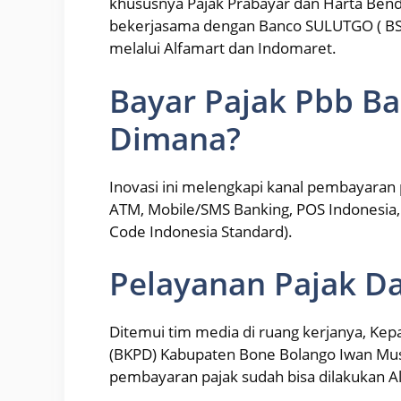
khususnya Pajak Prabayar dan Harta Ben
bekerjasama dengan Banco SULUTGO ( BS
melalui Alfamart dan Indomaret.
Bayar Pajak Pbb B
Dimana?
Inovasi ini melengkapi kanal pembayaran 
ATM, Mobile/SMS Banking, POS Indonesia,
Code Indonesia Standard).
Pelayanan Pajak D
Ditemui tim media di ruang kerjanya, Ke
(BKPD) Kabupaten Bone Bolango Iwan Must
pembayaran pajak sudah bisa dilakukan A