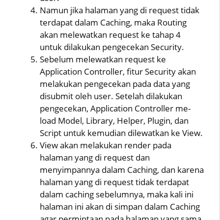
Namun jika halaman yang di request tidak
terdapat dalam Caching, maka Routing
akan melewatkan request ke tahap 4
untuk dilakukan pengecekan Security.
Sebelum melewatkan request ke
Application Controller, fitur Security akan
melakukan pengecekan pada data yang
disubmit oleh user. Setelah dilakukan
pengecekan, Application Controller me-
load Model, Library, Helper, Plugin, dan
Script untuk kemudian dilewatkan ke View.
View akan melakukan render pada
halaman yang di request dan
menyimpannya dalam Caching, dan karena
halaman yang di request tidak terdapat
dalam caching sebelumnya, maka kali ini
halaman ini akan di simpan dalam Caching
agar permintaan pada halaman yang sama