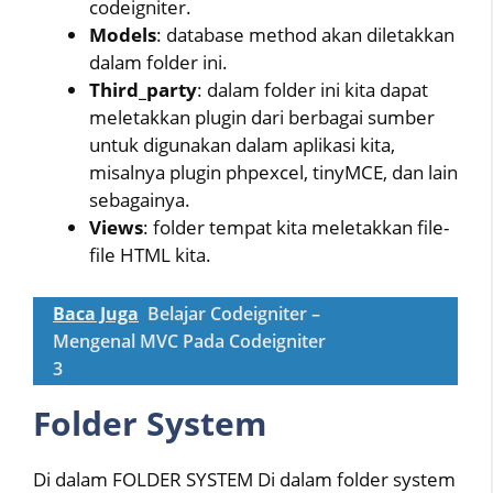
codeigniter.
Models
: database method akan diletakkan
dalam folder ini.
Third_party
: dalam folder ini kita dapat
meletakkan plugin dari berbagai sumber
untuk digunakan dalam aplikasi kita,
misalnya plugin phpexcel, tinyMCE, dan lain
sebagainya.
Views
: folder tempat kita meletakkan file-
file HTML kita.
Baca Juga
Belajar Codeigniter –
Mengenal MVC Pada Codeigniter
3
Folder System
Di dalam FOLDER SYSTEM Di dalam folder system