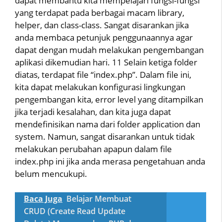
dapat membantu kita mempelajari fungsi-fungsi
yang terdapat pada berbagai macam library,
helper, dan class-class. Sangat disarankan jika
anda membaca petunjuk penggunaannya agar
dapat dengan mudah melakukan pengembangan
aplikasi dikemudian hari. 11 Selain ketiga folder
diatas, terdapat file “index.php”. Dalam file ini,
kita dapat melakukan konfigurasi lingkungan
pengembangan kita, error level yang ditampilkan
jika terjadi kesalahan, dan kita juga dapat
mendefinisikan nama dari folder application dan
system. Namun, sangat disarankan untuk tidak
melakukan perubahan apapun dalam file
index.php ini jika anda merasa pengetahuan anda
belum mencukupi.
Baca Juga
Belajar Membuat
CRUD (Create Read Update