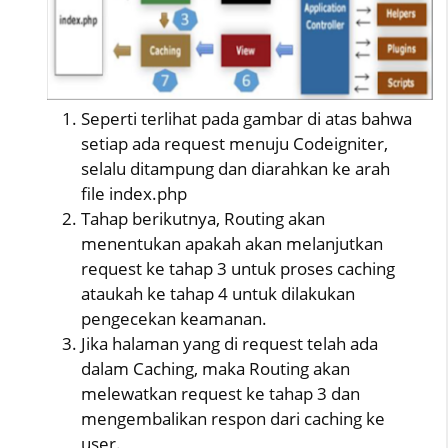
Seperti terlihat pada gambar di atas bahwa
setiap ada request menuju Codeigniter,
selalu ditampung dan diarahkan ke arah
file index.php
Tahap berikutnya, Routing akan
menentukan apakah akan melanjutkan
request ke tahap 3 untuk proses caching
ataukah ke tahap 4 untuk dilakukan
pengecekan keamanan.
Jika halaman yang di request telah ada
dalam Caching, maka Routing akan
melewatkan request ke tahap 3 dan
mengembalikan respon dari caching ke
user.