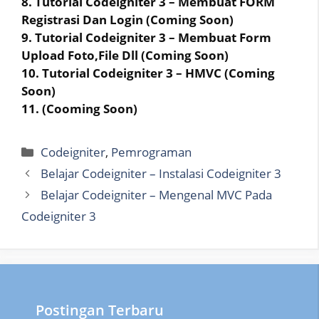
8. Tutorial Codeigniter 3 – Membuat FORM
Registrasi Dan Login (Coming Soon)
9. Tutorial Codeigniter 3 – Membuat Form
Upload Foto,File Dll (Coming Soon)
10. Tutorial Codeigniter 3 – HMVC (Coming
Soon)
11. (Cooming Soon)
Categories
Codeigniter
,
Pemrograman
Belajar Codeigniter – Instalasi Codeigniter 3
Belajar Codeigniter – Mengenal MVC Pada
Codeigniter 3
Postingan Terbaru