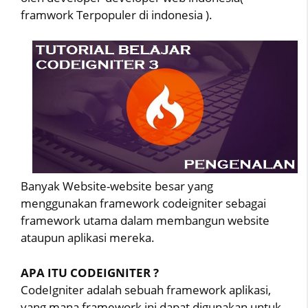
framwork Terpopuler di indonesia ).
Banyak Website-website besar yang
menggunakan framework codeigniter sebagai
framework utama dalam membangun website
ataupun aplikasi mereka.
APA ITU CODEIGNITER ?
CodeIgniter adalah sebuah framework aplikasi,
yang mana framework ini dapat digunakan untuk