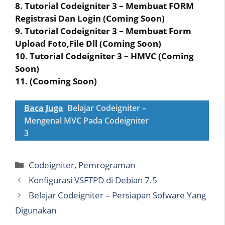
8. Tutorial Codeigniter 3 – Membuat FORM
Registrasi Dan Login (Coming Soon)
9. Tutorial Codeigniter 3 – Membuat Form
Upload Foto,File Dll (Coming Soon)
10. Tutorial Codeigniter 3 – HMVC (Coming
Soon)
11. (Cooming Soon)
Baca Juga
Belajar Codeigniter –
Mengenal MVC Pada Codeigniter
3
Categories
Codeigniter
,
Pemrograman
Konfigurasi VSFTPD di Debian 7.5
Belajar Codeigniter – Persiapan Sofware Yang
Digunakan