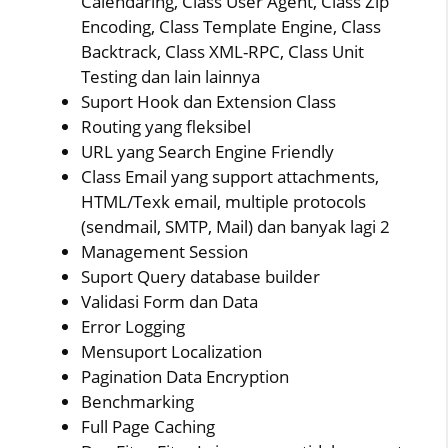
Calendaring, Class User Agent, Class Zip
Encoding, Class Template Engine, Class
Backtrack, Class XML-RPC, Class Unit
Testing dan lain lainnya
Suport Hook dan Extension Class
Routing yang fleksibel
URL yang Search Engine Friendly
Class Email yang support attachments,
HTML/Texk email, multiple protocols
(sendmail, SMTP, Mail) dan banyak lagi 2
Management Session
Suport Query database builder
Validasi Form dan Data
Error Logging
Mensuport Localization
Pagination Data Encryption
Benchmarking
Full Page Caching