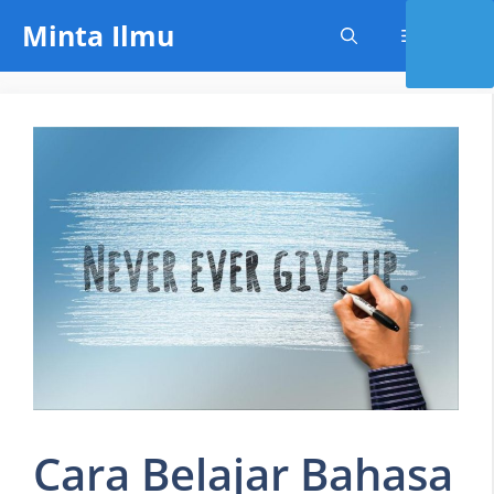
Skip
Minta Ilmu
Menu
to
content
Cara Belajar Bahasa