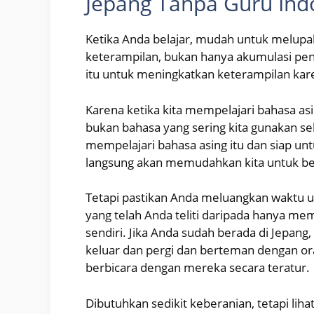
Jepang Tanpa Guru Ind
Ketika Anda belajar, mudah untuk melupa
keterampilan, bukan hanya akumulasi p
itu untuk meningkatkan keterampilan karen
Karena ketika kita mempelajari bahasa as
bukan bahasa yang sering kita gunakan seha
mempelajari bahasa asing itu dan siap u
langsung akan memudahkan kita untuk be
Tetapi pastikan Anda meluangkan waktu 
yang telah Anda teliti daripada hanya me
sendiri. Jika Anda sudah berada di Jepang,
keluar dan pergi dan berteman dengan ora
berbicara dengan mereka secara teratur.
Dibutuhkan sedikit keberanian, tetapi lih