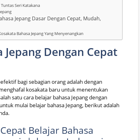
Tuntas Seri Katakana
Jepang
 Bahasa Jepang Dasar Dengan Cepat, Mudah,
 Kosakata Bahasa Jepang Yang Menyenangkan
a Jepang Dengan Cepat
efektif bagi sebagian orang adalah dengan
i menghafal kosakata baru untuk menentukan
salah satu cara belajar bahasa Jepang dengan
s untuk mulai belajar bahasa Jepang, berikut adalah
nda.
Cepat Belajar Bahasa