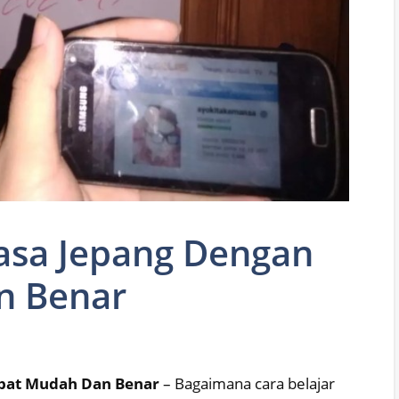
hasa Jepang Dengan
n Benar
epat Mudah Dan Benar
– Bagaimana cara belajar