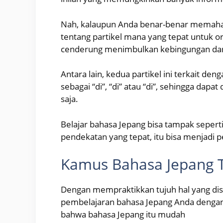
Nah, kalaupun Anda benar-benar memahami
tentang partikel mana yang tepat untuk or
cenderung menimbulkan kebingungan dan k
Antara lain, kedua partikel ini terkait d
sebagai “di”, “di” atau “di”, sehingga da
saja.
Belajar bahasa Jepang bisa tampak sepert
pendekatan yang tepat, itu bisa menjadi
Kamus Bahasa Jepang T
Dengan mempraktikkan tujuh hal yang dis
pembelajaran bahasa Jepang Anda denga
bahwa bahasa Jepang itu mudah