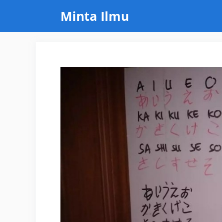
Skip
Minta Ilmu
to
content