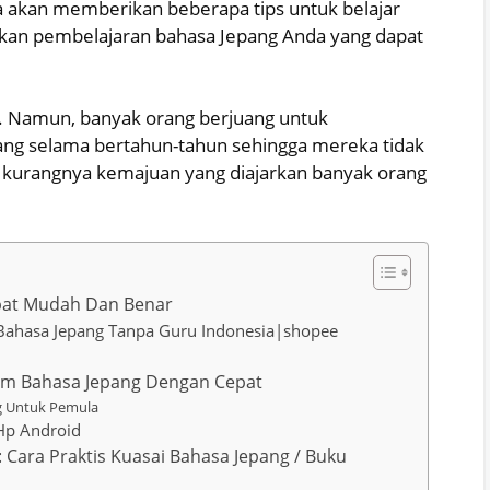
a akan memberikan beberapa tips untuk belajar
tkan pembelajaran bahasa Jepang Anda yang dapat
 Namun, banyak orang berjuang untuk
ang selama bertahun-tahun sehingga mereka tidak
an kurangnya kemajuan yang diajarkan banyak orang
epat Mudah Dan Benar
 Bahasa Jepang Tanpa Guru Indonesia|shopee
am Bahasa Jepang Dengan Cepat
g Untuk Pemula
Hp Android
: Cara Praktis Kuasai Bahasa Jepang / Buku