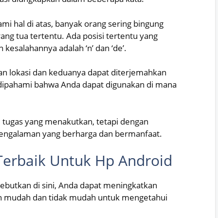
 hal di atas, banyak orang sering bingung
ang tua tertentu. Ada posisi tertentu yang
esalahannya adalah ‘n’ dan ‘de’.
engan lokasi dan keduanya dapat diterjemahkan
pat dipahami bahwa Anda dapat digunakan di mana
i tugas yang menakutkan, tetapi dengan
 pengalaman yang berharga dan bermanfaat.
erbaik Untuk Hp Android
ebutkan di sini, Anda dapat meningkatkan
n mudah dan tidak mudah untuk mengetahui