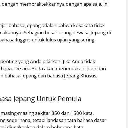
ya dengan mempraktekkannya dengan apa saja, ini
elajar bahasa Jepang adalah bahwa kosakata tidak
unakannya. Sebagian besar orang dewasa Jepang di
ahasa Inggris untuk lulus ujian yang sering
epenting yang Anda pikirkan. Jika Anda tidak
erhana. Di sana Anda akan menemukan lebih dari
lam bahasa Jepang dan bahasa Jepang Khusus,
hasa Jepang Untuk Pemula
 masing-masing sekitar 850 dan 1500 kata.
g sederhana, tetapi landasan tata bahasa dasar
asi diungkapkan dalam beberapa kata.