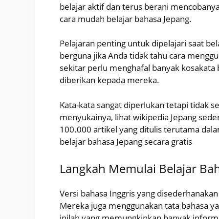
belajar aktif dan terus berani mencoban
cara mudah belajar bahasa Jepang.
Pelajaran penting untuk dipelajari saat b
berguna jika Anda tidak tahu cara mengg
sekitar perlu menghafal banyak kosakata b
diberikan kepada mereka.
Kata-kata sangat diperlukan tetapi tidak s
menyukainya, lihat wikipedia Jepang sed
100.000 artikel yang ditulis terutama da
belajar bahasa Jepang secara gratis
Langkah Memulai Belajar Ba
Versi bahasa Inggris yang disederhanakan
Mereka juga menggunakan tata bahasa yan
inilah yang memungkinkan banyak inform