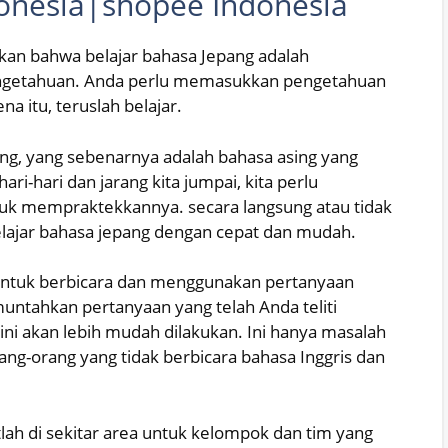
onesia|shopee Indonesia
kan bahwa belajar bahasa Jepang adalah
engetahuan. Anda perlu memasukkan pengetahuan
a itu, teruslah belajar.
ing, yang sebenarnya adalah bahasa asing yang
ri-hari dan jarang kita jumpai, kita perlu
ntuk mempraktekkannya. secara langsung atau tidak
lajar bahasa jepang dengan cepat dan mudah.
untuk berbicara dan menggunakan pertanyaan
muntahkan pertanyaan yang telah Anda teliti
 ini akan lebih mudah dilakukan. Ini hanya masalah
ng-orang yang tidak berbicara bahasa Inggris dan
atlah di sekitar area untuk kelompok dan tim yang