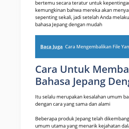
bertemu secara teratur untuk kepentinga
kemungkinan bahwa mereka akan menyambu
sepenting sekali, jadi setelah Anda melaku
bahasa Jepang dengan mudah
Baca Juga
Cara Mengembalikan File Yan
Cara Untuk Memba
Bahasa Jepang Den
Itu selalu merupakan kesalahan umum b
dengan cara yang sama dan alami
Beberapa produk Jepang telah dikembangka
umum utama yang menarik kejahatan dalam 