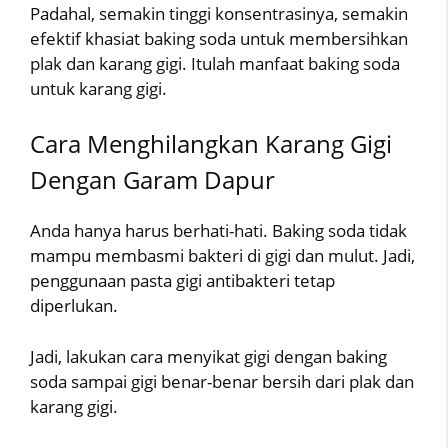
Padahal, semakin tinggi konsentrasinya, semakin
efektif khasiat baking soda untuk membersihkan
plak dan karang gigi. Itulah manfaat baking soda
untuk karang gigi.
Cara Menghilangkan Karang Gigi
Dengan Garam Dapur
Anda hanya harus berhati-hati. Baking soda tidak
mampu membasmi bakteri di gigi dan mulut. Jadi,
penggunaan pasta gigi antibakteri tetap
diperlukan.
Jadi, lakukan cara menyikat gigi dengan baking
soda sampai gigi benar-benar bersih dari plak dan
karang gigi.