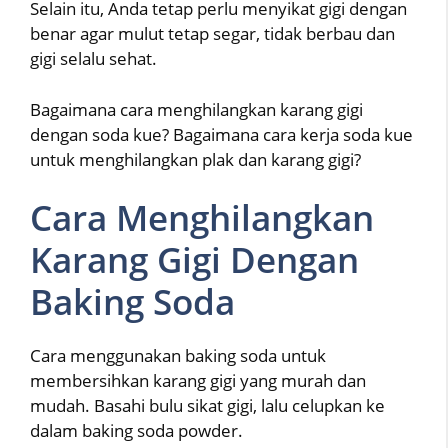
Selain itu, Anda tetap perlu menyikat gigi dengan
benar agar mulut tetap segar, tidak berbau dan
gigi selalu sehat.
Bagaimana cara menghilangkan karang gigi
dengan soda kue? Bagaimana cara kerja soda kue
untuk menghilangkan plak dan karang gigi?
Cara Menghilangkan
Karang Gigi Dengan
Baking Soda
Cara menggunakan baking soda untuk
membersihkan karang gigi yang murah dan
mudah. Basahi bulu sikat gigi, lalu celupkan ke
dalam baking soda powder.