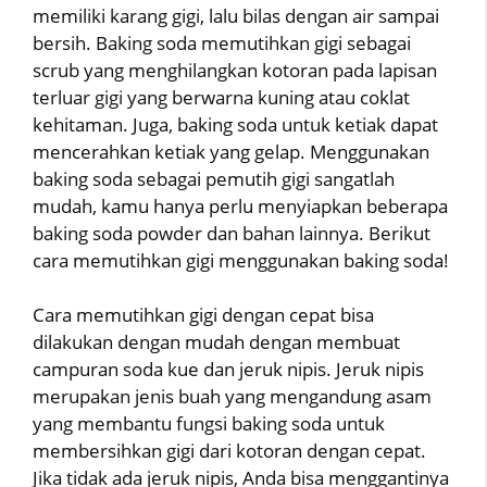
memiliki karang gigi, lalu bilas dengan air sampai
bersih. Baking soda memutihkan gigi sebagai
scrub yang menghilangkan kotoran pada lapisan
terluar gigi yang berwarna kuning atau coklat
kehitaman. Juga, baking soda untuk ketiak dapat
mencerahkan ketiak yang gelap. Menggunakan
baking soda sebagai pemutih gigi sangatlah
mudah, kamu hanya perlu menyiapkan beberapa
baking soda powder dan bahan lainnya. Berikut
cara memutihkan gigi menggunakan baking soda!
Cara memutihkan gigi dengan cepat bisa
dilakukan dengan mudah dengan membuat
campuran soda kue dan jeruk nipis. Jeruk nipis
merupakan jenis buah yang mengandung asam
yang membantu fungsi baking soda untuk
membersihkan gigi dari kotoran dengan cepat.
Jika tidak ada jeruk nipis, Anda bisa menggantinya