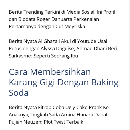
Berita Trending Terkini di Media Sosial, Ini Profil
dan Biodata Roger Danuarta Perkenalan
Pertamanya dengan Cut Meyriska
Berita Nyata Al Ghazali Akui di Youtube Usai
Putus dengan Alyssa Daguise, Ahmad Dhani Beri
Sarkasme: Seperti Seorang Ibu
Cara Membersihkan
Karang Gigi Dengan Baking
Soda
Berita Nyata Fitrop Coba Ugly Cake Prank Ke
Anaknya, Tingkah Sada Amina Hanara Dapat
Pujian Netizen: Plot Twist Terbaik