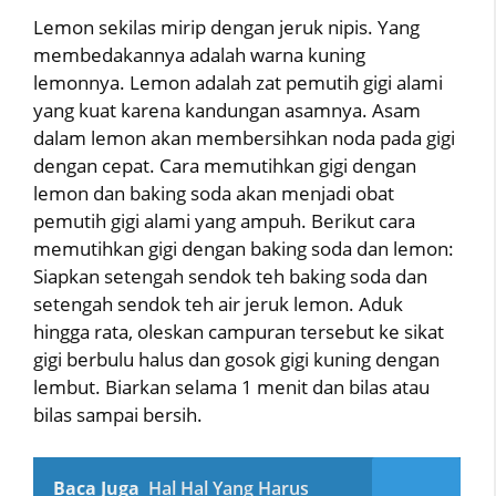
Lemon sekilas mirip dengan jeruk nipis. Yang
membedakannya adalah warna kuning
lemonnya. Lemon adalah zat pemutih gigi alami
yang kuat karena kandungan asamnya. Asam
dalam lemon akan membersihkan noda pada gigi
dengan cepat. Cara memutihkan gigi dengan
lemon dan baking soda akan menjadi obat
pemutih gigi alami yang ampuh. Berikut cara
memutihkan gigi dengan baking soda dan lemon:
Siapkan setengah sendok teh baking soda dan
setengah sendok teh air jeruk lemon. Aduk
hingga rata, oleskan campuran tersebut ke sikat
gigi berbulu halus dan gosok gigi kuning dengan
lembut. Biarkan selama 1 menit dan bilas atau
bilas sampai bersih.
Baca Juga
Hal Hal Yang Harus