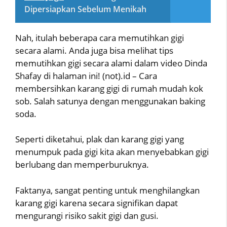
Dipersiapkan Sebelum Menikah
Nah, itulah beberapa cara memutihkan gigi
secara alami. Anda juga bisa melihat tips
memutihkan gigi secara alami dalam video Dinda
Shafay di halaman ini! (not).id – Cara
membersihkan karang gigi di rumah mudah kok
sob. Salah satunya dengan menggunakan baking
soda.
Seperti diketahui, plak dan karang gigi yang
menumpuk pada gigi kita akan menyebabkan gigi
berlubang dan memperburuknya.
Faktanya, sangat penting untuk menghilangkan
karang gigi karena secara signifikan dapat
mengurangi risiko sakit gigi dan gusi.