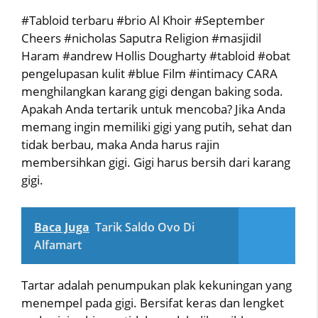
#Tabloid terbaru #brio Al Khoir #September
Cheers #nicholas Saputra Religion #masjidil
Haram #andrew Hollis Dougharty #tabloid #obat
pengelupasan kulit #blue Film #intimacy CARA
menghilangkan karang gigi dengan baking soda.
Apakah Anda tertarik untuk mencoba? Jika Anda
memang ingin memiliki gigi yang putih, sehat dan
tidak berbau, maka Anda harus rajin
membersihkan gigi. Gigi harus bersih dari karang
gigi.
Baca Juga
Tarik Saldo Ovo Di
Alfamart
Tartar adalah penumpukan plak kekuningan yang
menempel pada gigi. Bersifat keras dan lengket