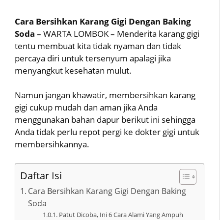
Cara Bersihkan Karang Gigi Dengan Baking
Soda
– WARTA LOMBOK – Menderita karang gigi
tentu membuat kita tidak nyaman dan tidak
percaya diri untuk tersenyum apalagi jika
menyangkut kesehatan mulut.
Namun jangan khawatir, membersihkan karang
gigi cukup mudah dan aman jika Anda
menggunakan bahan dapur berikut ini sehingga
Anda tidak perlu repot pergi ke dokter gigi untuk
membersihkannya.
Daftar Isi
Cara Bersihkan Karang Gigi Dengan Baking
Soda
Patut Dicoba, Ini 6 Cara Alami Yang Ampuh