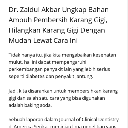
Dr. Zaidul Akbar Ungkap Bahan
Ampuh Pembersih Karang Gigi,
Hilangkan Karang Gigi Dengan
Mudah Lewat Cara Ini
Tidak hanya itu, jika kita mengabaikan kesehatan
mulut, hal ini dapat mempengaruhi
perkembangan penyakit lain yang lebih serius
seperti diabetes dan penyakit jantung.
Jadi, kita disarankan untuk membersihkan karang
gigi dan salah satu cara yang bisa digunakan
adalah baking soda.
Sebuah laporan dalam Journal of Clinical Dentistry
di Amerika Serikat meninjau lima penelitian yang