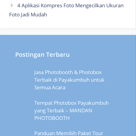
4 Aplikasi Kompres Foto Mengecilkan Ukuran
Foto Jadi Mudah
Postingan Terbaru
Jasa Photobooth & Photobox
Terbaik di Payakumbuh untuk
Semua Acara
Tempat Photobox Payakumbuh
yang Terbaik – MANDAN
PHOTOBOOTH
Panduan Memiliih Paket Tour