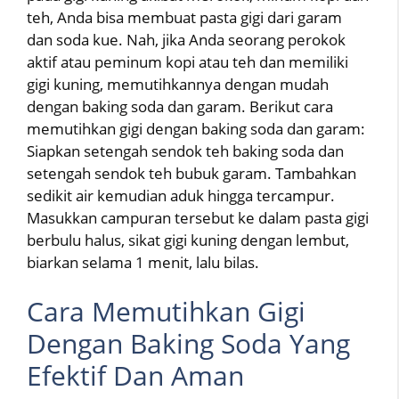
teh, Anda bisa membuat pasta gigi dari garam
dan soda kue. Nah, jika Anda seorang perokok
aktif atau peminum kopi atau teh dan memiliki
gigi kuning, memutihkannya dengan mudah
dengan baking soda dan garam. Berikut cara
memutihkan gigi dengan baking soda dan garam:
Siapkan setengah sendok teh baking soda dan
setengah sendok teh bubuk garam. Tambahkan
sedikit air kemudian aduk hingga tercampur.
Masukkan campuran tersebut ke dalam pasta gigi
berbulu halus, sikat gigi kuning dengan lembut,
biarkan selama 1 menit, lalu bilas.
Cara Memutihkan Gigi
Dengan Baking Soda Yang
Efektif Dan Aman