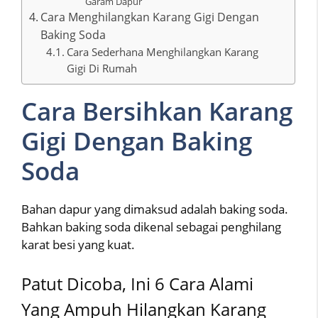
Garam Dapur
Cara Menghilangkan Karang Gigi Dengan
Baking Soda
Cara Sederhana Menghilangkan Karang
Gigi Di Rumah
Cara Bersihkan Karang
Gigi Dengan Baking
Soda
Bahan dapur yang dimaksud adalah baking soda.
Bahkan baking soda dikenal sebagai penghilang
karat besi yang kuat.
Patut Dicoba, Ini 6 Cara Alami
Yang Ampuh Hilangkan Karang